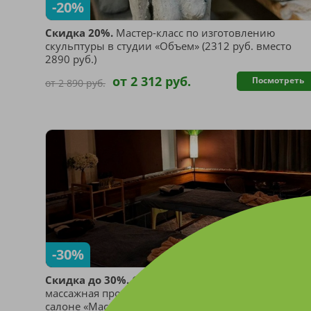
-20%
Скидка 20%.
Мастер-класс по изготовлению
скульптуры в студии «Объем» (2312 руб. вместо
2890 руб.)
от 2 312 руб.
Посмотреть
от 2 890 руб.
-30%
Скидка до 30%.
Свидание «Санторини» или
массажная программа «Патагония» в массажном
салоне «Массажный остров»