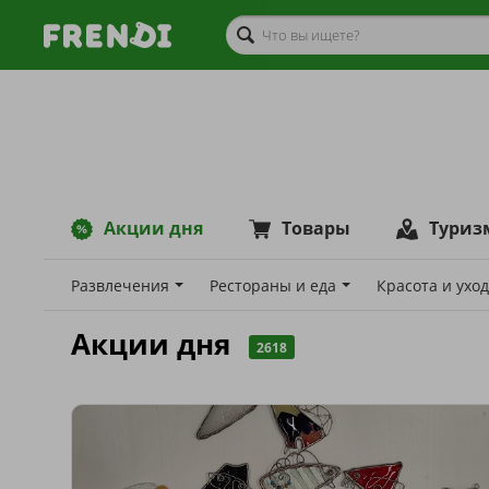
Акции дня
Товары
Туриз
Развлечения
Рестораны и еда
Красота и уход
Акции дня
2618