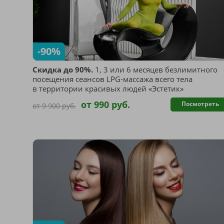
-90%
Скидка до 90%.
1, 3 или 6 месяцев безлимитного
посещения сеансов LPG-массажа всего тела
в территории красивых людей «Эстетик»
от 990 руб.
Посмотреть
от 9 900 руб.