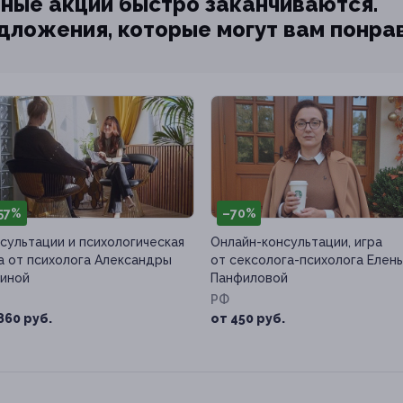
ные акции быстро заканчиваются.
едложения, которые могут вам понра
57%
–70%
сультации и психологическая
Онлайн-консультации, игра
а от психолога Александры
от сексолога-психолога Елен
иной
Панфиловой
РФ
860 руб.
от 450 руб.