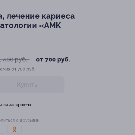
, лечение кариеса
оматологии «АМК
1 400 руб.
от 700 руб.
омия от 700 руб.
Купить
кция завершена
литься с друзьями