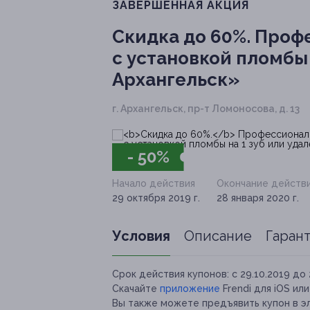
ЗАВЕРШЁННАЯ АКЦИЯ
Скидка до 60%.
Профе
с установкой пломбы 
Архангельск»
г. Архангельск, пр-т Ломоносова, д. 13
- 50%
Начало действия
Окончание действ
29 октября 2019 г.
28 января 2020 г.
Условия
Описание
Гаран
Срок действия купонов:
с 29.10.2019 до 
Скачайте
приложение
Frendi для iOS ил
Вы также можете предъявить купон в э