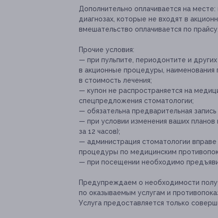
Дополнительно оплачивается на месте:
диагнозах, которые не входят в акцио
вмешательство оплачивается по прайсу
Прочие условия:
— при пульпите, периодонтите и других
в акционные процедуры, наименования 
в стоимость лечения;
— купон не распространяется на медиц
спецпредложения стоматологии;
— обязательна предварительная запись по
— при условии изменения ваших планов
за 12 часов);
— администрация стоматологии вправе 
процедуры по медицинским противопок
— при посещении необходимо предъяви
Предупреждаем о необходимости получ
по оказываемым услугам и противопока
Услуга предоставляется только соверш