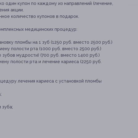
о один купон по каждому из направлений (лечение,
ения акции.
нное количество купонов в подарок.
омплексных медицинских процедур:
новку пломбы на 1 зуб (1250 руб. вместо 2500 руб.)
ену полости рта (1000 руб. вместо 2500 руб.)
 зубов мудрости) (700 руб. вместо 1400 руб.)
ену полости рта и лечение кариеса (2250 руб.
оцедуру лечения кариеса с установкой пломбы
:
;
 зуба;