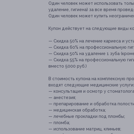
Один человек может использовать тольк
удаление, гигиена) за все время провед
Один человек может купить неограниче
Купон действует на следующие виды к
— Скидка 50% на лечение кариеса и уста
— Скидка 60% на профессиональную гиги
— Скидка 50% на удаление 1 зуба (кроме
— Скидка 55% на профессиональную гиги
вместо 5000 руб.)
В стоимость купона на комплексную пр
входят следующие медицинские услуги
— консультация и осмотр у стоматолога
— анестезия;
— препарирование и обработка полости
— медицинская обработка;
— лечебные прокладки под пломбы;
— пломба;
— использование матриц, клиньев;