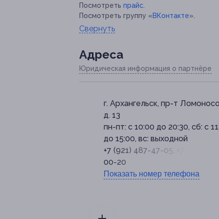
Посмотреть
прайс
.
Посмотреть группу «
ВКонтакте
».
Свернуть
Адресa
Юридическая информация о партнёре
г. Архангельск, пр-т Ломоносо
д. 13
пн-пт: с 10:00 до 20:30, сб: с 1
до 15:00, вс: выходной
+7 (921) 487-47-05, +7 (8182) 6
00-20
Показать номер телефона