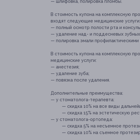
— шлифовка, полировка пломбы.
В стоимость купона на комплексную пр
входят следующие медицинские услуги
— полный осмотр полости рта и консуль
— удаление над- и поддесневых зубных
— полировка эмали профилактическими 
В стоимость купона на комплексную пр
медицинские услуги:
— анестезия;
— удаление зуба;
— повязка после удаления.
Дополнительные преимущества:
— у стоматолога-терапевта:
— скидка 10% на все виды дальней
— скидка 15% на эстетическую рес
— у стоматолога-ортопеда:
— скидка 5% на несъемное протез
— скидка 10% на съемное протезир