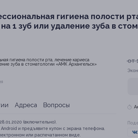
ссиональная гигиена полости рта
на 1 зуб или удаление зуба в ст
от 
Экон
ия
тии
Адреса
Вопросы
А
28.01.2020 (включительно).
Поде
и Android и предъявите купон с экрана телефона.
лектронном или распечатанном виде.