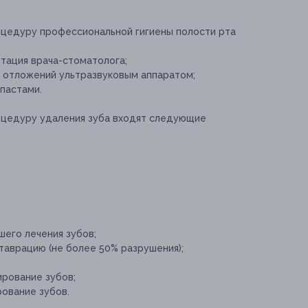
оцедуру профессиональной гигиены полости рта
:
тация врача-стоматолога;
 отложений ультразвуковым аппаратом;
пастами.
оцедуру удаления зуба входят следующие
шего лечения зубов;
таврацию (не более 50% разрушения);
ирование зубов;
ование зубов.