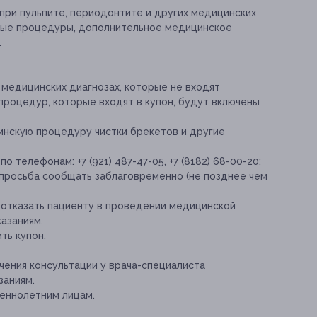
при пульпите, периодонтите и других медицинских
нные процедуры, дополнительное медицинское
.
 медицинских диагнозах, которые не входят
процедур, которые входят в купон, будут включены
инскую процедуру чистки брекетов и другие
 телефонам: +7 (921) 487-47-05, +7 (8182) 68-00-20;
 просьба сообщать заблаговременно (не позднее чем
отказать пациенту в проведении медицинской
азаниям.
ть купон.
ения консультации у врача-специалиста
заниям.
еннолетним лицам.