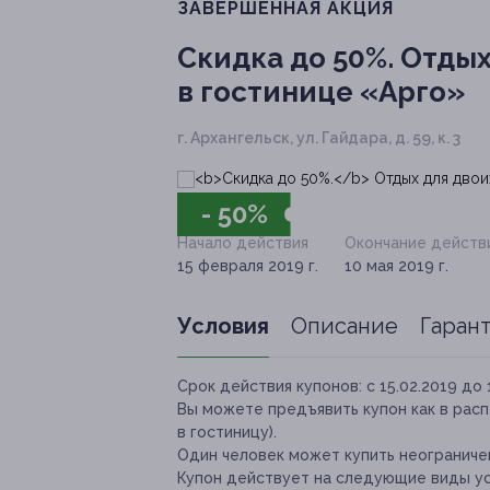
ЗАВЕРШЁННАЯ АКЦИЯ
Скидка до 50%.
Отдых
в гостинице «Арго»
г. Архангельск, ул. Гайдара, д. 59, к. 3
- 50%
Начало действия
Окончание действ
15 февраля 2019 г.
10 мая 2019 г.
Условия
Описание
Гаран
Срок действия купонов:
с 15.02.2019 до 
Вы можете предъявить купон как в расп
в гостиницу).
Один человек может купить неограничен
Купон действует на следующие виды ус