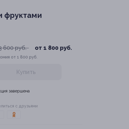
и фруктами
3 600 руб.
от 1 800 руб.
омия от 1 800 руб.
Купить
кция завершена
литься с друзьями