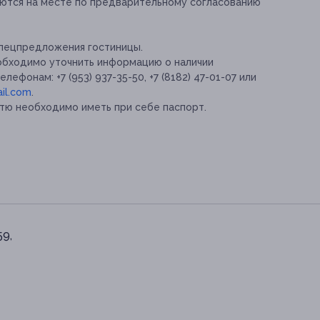
аются на месте по предварительному согласованию
спецпредложения гостиницы.
обходимо уточнить информацию о наличии
фонам: +7 (953) 937-35-50, +7 (8182) 47-01-07 или
il.com
.
стю необходимо иметь при себе паспорт.
59,