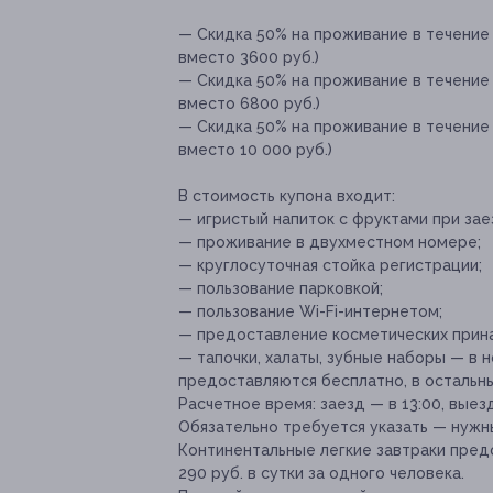
— Скидка 50% на проживание в течение 
вместо 3600 руб.)
— Скидка 50% на проживание в течение 
вместо 6800 руб.)
— Скидка 50% на проживание в течение
вместо 10 000 руб.)
В стоимость купона входит:
— игристый напиток с фруктами при зае
— проживание в двухместном номере;
— круглосуточная стойка регистрации;
— пользование парковкой;
— пользование Wi-Fi-интернетом;
— предоставление косметических прин
— тапочки, халаты, зубные наборы — в
предоставляются бесплатно, в остальн
Расчетное время: заезд — в 13:00, выезд
Обязательно требуется указать — нужны
Континентальные легкие завтраки пред
290 руб. в сутки за одного человека.