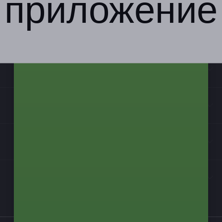
приложение
Компания
Бизнес-партнёрам
Информация
Контакты
Мы в соцсетях