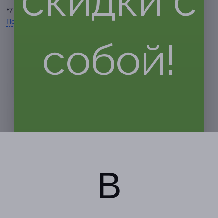
скидки с
+7 8182 47-53-25
Показать номер телефона
собой!
В