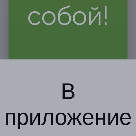
собой!
В
приложение
Компания