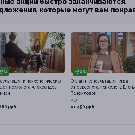
ные акции быстро заканчиваются.
едложения, которые могут вам понра
57%
–70%
сультации и психологическая
Онлайн-консультации, игра
а от психолога Александры
от сексолога-психолога Елен
иной
Панфиловой
РФ
860 руб.
от 450 руб.