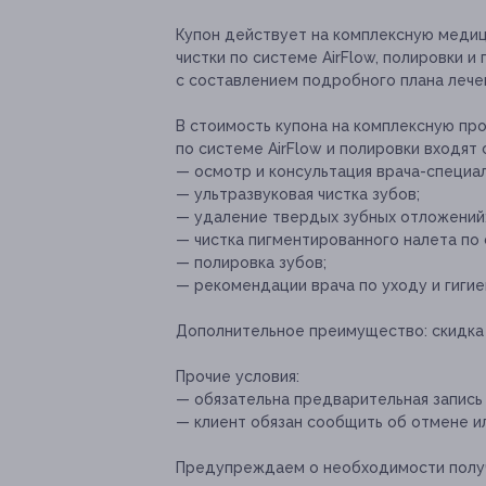
Купон действует на комплексную медиц
чистки по системе AirFlow, полировки и
с составлением подробного плана лече
В стоимость купона на комплексную про
по системе AirFlow и полировки входят
— осмотр и консультация врача-специал
— ультразвуковая чистка зубов;
— удаление твердых зубных отложений
— чистка пигментированного налета по 
— полировка зубов;
— рекомендации врача по уходу и гигие
Дополнительное преимущество:
скидка 
Прочие условия:
— обязательна предварительная запись п
— клиент обязан сообщить об отмене ил
Предупреждаем о необходимости получ