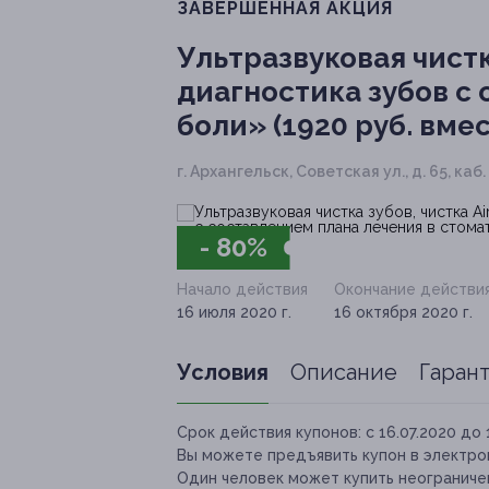
ЗАВЕРШЁННАЯ АКЦИЯ
Ультразвуковая чистк
диагностика зубов с
боли» (1920 руб. вмес
г. Архангельск, Советская ул., д. 65, каб.
- 80%
Начало действия
Окончание действи
16 июля 2020 г.
16 октября 2020 г.
Условия
Описание
Гаран
Срок действия купонов:
с 16.07.2020 до 
Вы можете предъявить купон в электро
Один человек может купить неограничен