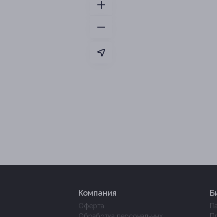
Компания
Б
Оферта
П
Обработка персональных
П