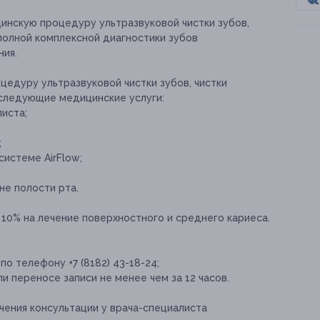
инскую процедуру ультразвуковой чистки зубов,
 полной комплексной диагностики зубов
ния.
цедуру ультразвуковой чистки зубов, чистки
 следующие медицинские услуги:
иста;
;
системе AirFlow;
не полости рта.
10% на лечение поверхностного и среднего кариеса.
о телефону +7 (8182) 43-18-24;
и переносе записи не менее чем за 12 часов.
ения консультации у врача-специалиста