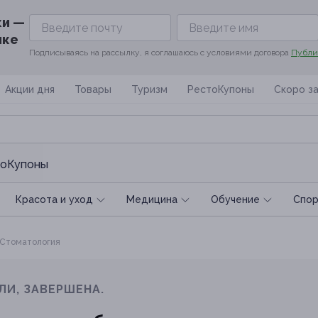
ки —
ике
Подписываясь на рассылку, я соглашаюсь с условиями договора
Публи
Акции дня
Товары
Туризм
РестоКупоны
Скоро з
оКупоны
Красота и уход
Медицина
Обучение
Спoр
Стоматология
ЛИ, ЗАВЕРШЕНА.