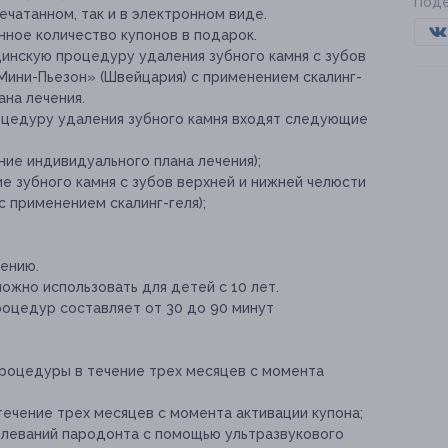
Поде
ечатанном, так и в электронном виде.
нное количество купонов в подарок.
инскую процедуру удаления зубного камня с зубов
Мини-Пьезон» (Швейцария) с применением скалинг-
ана лечения.
оцедуру удаления зубного камня входят следующие
ие индивидуального плана лечения);
ие зубного камня с зубов верхней и нижней челюсти
 применением скалинг-геля);
ению.
можно использовать для детей с 10 лет.
оцедур составляет от 30 до 90 минут
процедуры в течение трех месяцев с момента
течение трех месяцев с момента активации купона;
олеваний пародонта с помощью ультразвукового