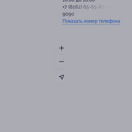
+7 (8182) 65-65-80, +7 (909) 55
9090
Показать номер телефона