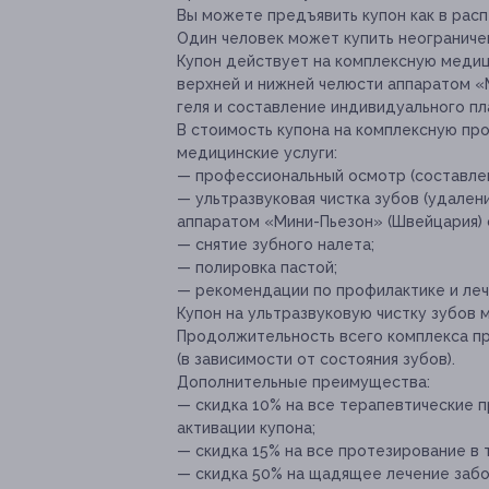
Вы можете предъявить купон как в расп
Один человек может купить неограниче
Купон действует на комплексную медиц
верхней и нижней челюсти аппаратом «
геля и составление индивидуального пл
В стоимость купона на комплексную пр
медицинские услуги:
— профессиональный осмотр (составлен
— ультразвуковая чистка зубов (удален
аппаратом «Мини-Пьезон» (Швейцария) с
— снятие зубного налета;
— полировка пастой;
— рекомендации по профилактике и леч
Купон на ультразвуковую чистку зубов 
Продолжительность всего комплекса пр
(в зависимости от состояния зубов).
Дополнительные преимущества:
— скидка 10% на все терапевтические 
активации купона;
— скидка 15% на все протезирование в 
— скидка 50% на щадящее лечение заб