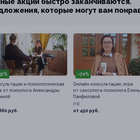
ные акции быстро заканчиваются.
едложения, которые могут вам понра
57%
–70%
сультации и психологическая
Онлайн-консультации, игра
а от психолога Александры
от сексолога-психолога Елен
иной
Панфиловой
РФ
860 руб.
от 450 руб.