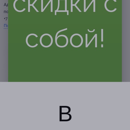
скидки с
Адмиралтейская, д. 24
по записи
+7 (927) 282-59-39
собой!
Показать номер телефона
В