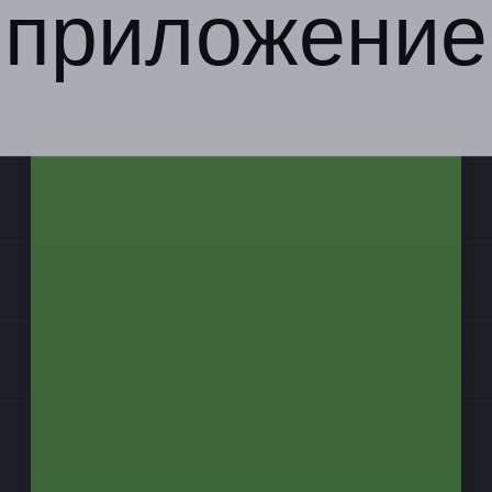
приложение
Компания
Бизнес-партнёрам
Информация
Контакты
Мы в соцсетях