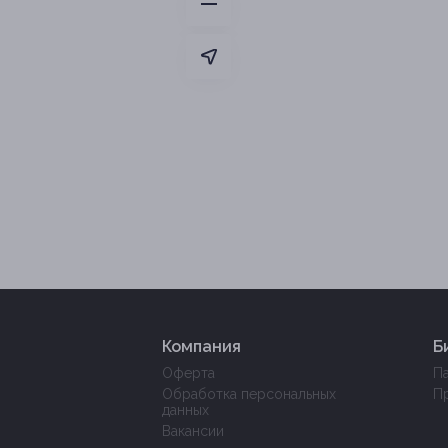
Компания
Б
Оферта
П
Обработка персональных
П
данных
Вакансии