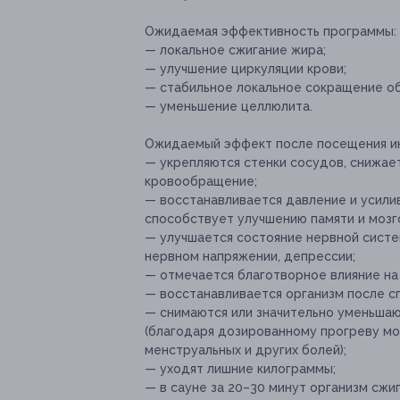
Ожидаемая эффективность программы:
— локальное сжигание жира;
— улучшение циркуляции крови;
— стабильное локальное сокращение об
— уменьшение целлюлита.
Ожидаемый эффект после посещения и
— укрепляются стенки сосудов, снижае
кровообращение;
— восстанавливается давление и усилив
способствует улучшению памяти и мозг
— улучшается состояние нервной систем
нервном напряжении, депрессии;
— отмечается благотворное влияние на
— восстанавливается организм после сп
— снимаются или значительно уменьша
(благодаря дозированному прогреву мож
менструальных и других болей);
— уходят лишние килограммы;
— в сауне за 20–30 минут организм сжиг