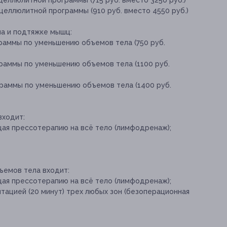
целлюлитной программы (715 руб. вместо 3250 руб.)
ицеллюлитной программы (910 руб. вместо 4550 руб.)
а и подтяжке мышц:
граммы по уменьшению объемов тела (750 руб.
граммы по уменьшению объемов тела (1100 руб.
граммы по уменьшению объемов тела (1400 руб.
входит:
щая прессотерапию на всё тело (лимфодренаж);
ъемов тела входит:
щая прессотерапию на всё тело (лимфодренаж);
тацией (20 минут) трех любых зон (безоперационная