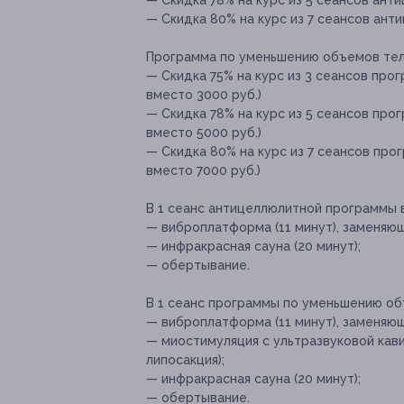
— Скидка 78% на курс из 5 сеансов анти
— Скидка 80% на курс из 7 сеансов ант
Программа по уменьшению объемов тел
— Скидка 75% на курс из 3 сеансов про
вместо 3000 руб.)
— Скидка 78% на курс из 5 сеансов про
вместо 5000 руб.)
— Скидка 80% на курс из 7 сеансов про
вместо 7000 руб.)
В 1 сеанс антицеллюлитной программы 
— виброплатформа (11 минут), заменяю
— инфракрасная сауна (20 минут);
— обертывание.
В 1 сеанс программы по уменьшению об
— виброплатформа (11 минут), заменяю
— миостимуляция с ультразвуковой кави
липосакция);
— инфракрасная сауна (20 минут);
— обертывание.