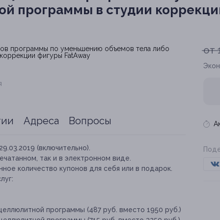
ой программы в студии коррекци
от 
Экон
я
тии
Адреса
Вопросы
А
29.03.2019 (включительно).
Поде
ечатанном, так и в электронном виде.
ное количество купонов для себя или в подарок.
луг:
ицеллюлитной программы (487 руб. вместо 1950 руб.)