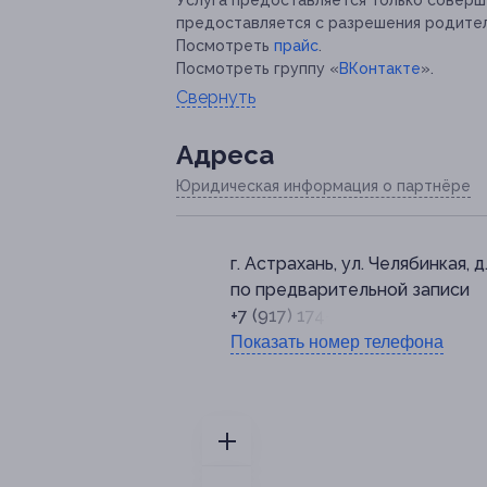
Услуга предоставляется только совер
предоставляется с разрешения родите
Посмотреть
прайс
.
Посмотреть группу «
ВКонтакте
».
Свернуть
Адресa
Юридическая информация о партнёре
г. Астрахань, ул. Челябинкая, д.
по предварительной записи
+7 (917) 174-86-82
Показать номер телефона