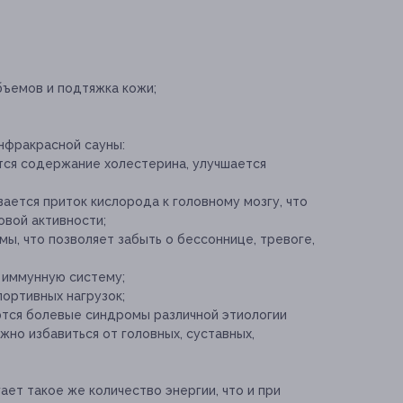
ъемов и подтяжка кожи;
нфракрасной сауны:
тся содержание холестерина, улучшается
ается приток кислорода к головному мозгу, что
овой активности;
ы, что позволяет забыть о бессоннице, тревоге,
 иммунную систему;
ортивных нагрузок;
ются болевые синдромы различной этиологии
но избавиться от головных, суставных,
ает такое же количество энергии, что и при