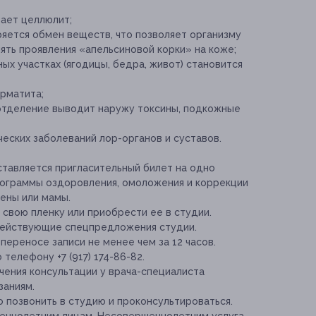
зает целлюлит;
яется обмен веществ, что позволяет организму
ять проявления «апельсиновой корки» на коже;
ых участках (ягодицы, бедра, живот) становится
ерматита;
отделение выводит наружу токсины, подкожные
еских заболеваний лор-органов и суставов.
тавляется пригласительный билет на одно
ограммы оздоровления, омоложения и коррекции
жены или мамы.
свою пленку или приобрести ее в студии.
 действующие спецпредложения студии.
переносе записи не менее чем за 12 часов.
телефону +7 (917) 174-86-82.
ения консультации у врача-специалиста
заниям.
 позвонить в студию и проконсультироваться.