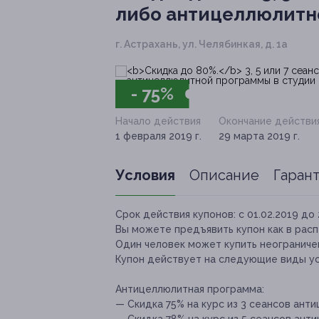
либо антицеллюлитн
г. Астрахань, ул. Челябинкая, д. 1а
- 75%
Начало действия
Окончание действи
1 февраля 2019 г.
29 марта 2019 г.
Условия
Описание
Гаран
Срок действия купонов:
с 01.02.2019 до 
Вы можете предъявить купон как в расп
Один человек может купить неограничен
Купон действует на следующие виды ус
Антицеллюлитная программа:
— Скидка 75% на курс из 3 сеансов ант