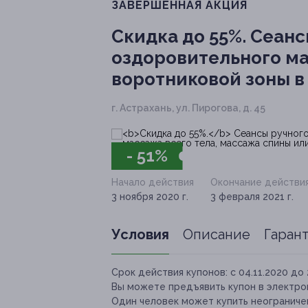
ЗАВЕРШЁННАЯ АКЦИЯ
Скидка до 55%.
Сеанс
оздоровительного ма
воротниковой зоны в 
г. Астрахань, ул. Пирогова, д. 45
- 51%
Начало действия
Окончание действи
3 ноября 2020 г.
3 февраля 2021 г.
Условия
Описание
Гаран
Срок действия купонов:
с 04.11.2020 до 
Вы можете предъявить купон в электро
Один человек может купить неограничен