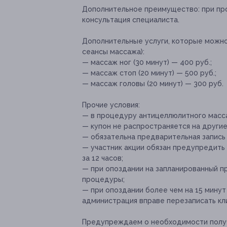
Дополнительное преимущество:
при пр
консультация специалиста.
Дополнительные услуги, которые можн
сеансы массажа):
— массаж ног (30 минут) — 400 руб.;
— массаж стоп (20 минут) — 500 руб.;
— массаж головы (20 минут) — 300 руб.
Прочие условия:
— в процедуру антицеллюлитного масс
— купон не распространяется на други
— обязательна предварительная запись
— участник акции обязан предупредить
за 12 часов;
— при опоздании на запланированный п
процедуры;
— при опоздании более чем на 15 минут
администрация вправе перезаписать кл
Предупреждаем о необходимости получ