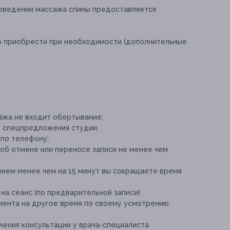
оведении массажа спины предоставляется
о приобрести при необходимости (дополнительные
ажа не входит обертывание;
е спецпредложения студии;
 по телефону;
 об отмене или переносе записи не менее чем
рием менее чем на 15 минут вы сокращаете время
 на сеанс (по предварительной записи)
иента на другое время по своему усмотрению.
ения консультации у врача-специалиста