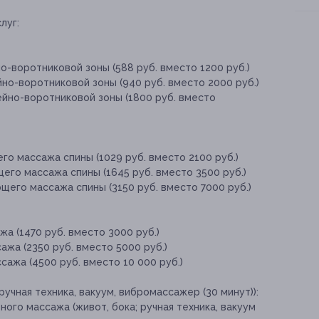
луг:
о-воротниковой зоны (588 руб. вместо 1200 руб.)
но-воротниковой зоны (940 руб. вместо 2000 руб.)
ейно-воротниковой зоны (1800 руб. вместо
го массажа спины (1029 руб. вместо 2100 руб.)
его массажа спины (1645 руб. вместо 3500 руб.)
щего массажа спины (3150 руб. вместо 7000 руб.)
а (1470 руб. вместо 3000 руб.)
ажа (2350 руб. вместо 5000 руб.)
сажа (4500 руб. вместо 10 000 руб.)
учная техника, вакуум, вибромассажер (30 минут)):
ого массажа (живот, бока; ручная техника, вакуум