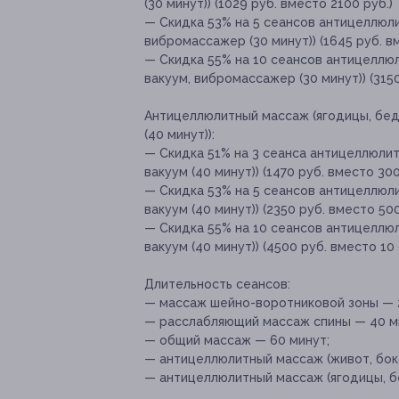
(30 минут)) (1029 руб. вместо 2100 руб.)
— Скидка 53% на 5 сеансов антицеллюлит
вибромассажер (30 минут)) (1645 руб. в
— Скидка 55% на 10 сеансов антицеллюл
вакуум, вибромассажер (30 минут)) (3150
Антицеллюлитный массаж (ягодицы, бедр
(40 минут)):
— Скидка 51% на 3 сеанса антицеллюлит
вакуум (40 минут)) (1470 руб. вместо 300
— Скидка 53% на 5 сеансов антицеллюли
вакуум (40 минут)) (2350 руб. вместо 500
— Скидка 55% на 10 сеансов антицеллюл
вакуум (40 минут)) (4500 руб. вместо 10 
Длительность сеансов:
— массаж шейно-воротниковой зоны — 
— расслабляющий массаж спины — 40 м
— общий массаж — 60 минут;
— антицеллюлитный массаж (живот, бока
— антицеллюлитный массаж (ягодицы, б