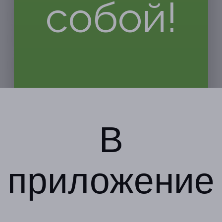
собой!
В
приложение
Компания