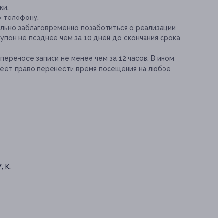
ки.
о телефону.
льно заблаговременно позаботиться о реализации
упон не позднее чем за 10 дней до окончания срока
переносе записи не менее чем за 12 часов. В ином
меет право перенести время посещения на любое
, к.