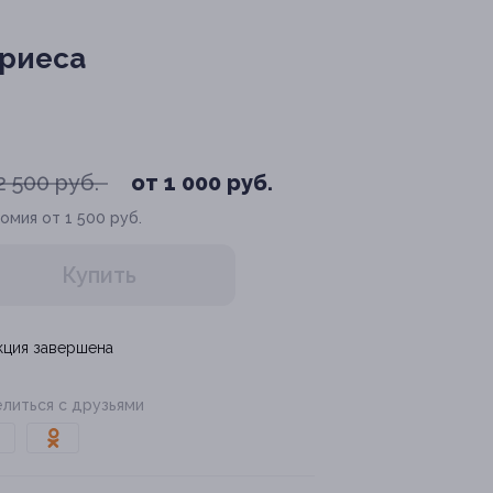
ариеса
2 500 руб.
от 1 000 руб.
омия от 1 500 руб.
Купить
кция завершена
литься с друзьями