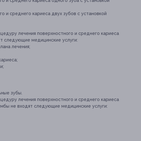
го и среднего кариеса одного зуба с установкой
о и среднего кариеса двух зубов с установкой
оцедуру лечения поверхностного и среднего кариеса
ят следующие медицинские услуги:
лана лечения;
кариеса;
и;
ьные зубы.
оцедуру лечения поверхностного и среднего кариеса
ломбы не входят следующие медицинские услуги: