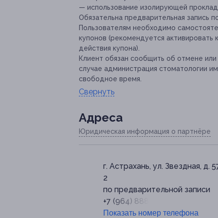
— использование изолирующей проклад
Обязательна предварительная запись п
Пользователям необходимо самостояте
купонов (рекомендуется активировать к
действия купона).
Клиент обязан сообщить об отмене или 
случае администрация стоматологии и
свободное время.
Свернуть
Адресa
Юридическая информация о партнёре
г. Астрахань, ул. Звездная, д. 57
2
по предварительной записи
+7 (964) 888-81-39
Показать номер телефона