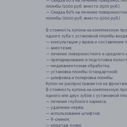
— Скидка 60% на лечение поверхностно
пломбы (1000 руб. вместо 2500 руб.)
— Скидка 60% на лечение поверхностног
пломбы (2000 руб. вместо 5000 руб.)
В стоимость купона на комплексную пр
одного зуба с установкой пломбы вход
— консультация у врача и составление п
— анестезия;
— лечение поверхностного и среднего 
— препарирование и подготовка полост
— медикаментозная обработка;
— установка пломбы (стандартной);
— шлифовка и полировка пломбы.
Купон не распространяется на фронтал
В стоимость купона на комплексную пр
одного или двух зубов с установкой п
— лечение глубокого кариеса;
— удаление нерва;
— использование штифтов;
— R-снимок;
— кюретаж лунки;