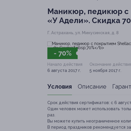
Маникюр, педикюр с п
«У Адели».
Скидка 7
Г. Астрахань, ул. Минусинская, д. 8
- 70%
Начало действия
Окончание действи
6 августа 2017 г.
5 ноября 2017 г.
Условия
Описание
Гаран
Срок действия сертификатов:
с 6 август
Один человек может использовать толь
раз.
Вы можете купить неограниченное коли
В период праздников рекомендуется за