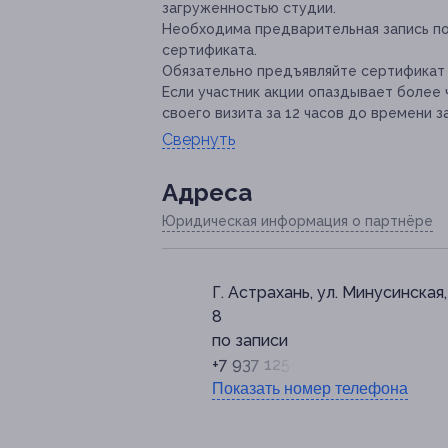
загруженностью студии.
Необходима предварительная запись по 
сертификата.
Обязательно предъявляйте сертификат 
Если участник акции опаздывает более
своего визита за 12 часов до времени 
Свернуть
Адресa
Юридическая информация о партнёре
Г. Астрахань, ул. Минусинская,
8
по записи
+7 937 125-85-78
Показать номер телефона