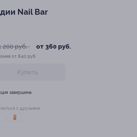
дии Nail Bar
1 200 руб.
от 360 руб.
омия от 840 руб.
Купить
кция завершена
литься с друзьями