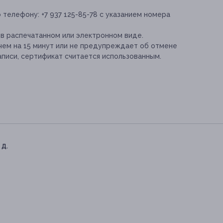
телефону: +7 937 125-85-78 с указанием номера
в распечатанном или электронном виде.
 чем на 15 минут или не предупреждает об отмене
записи, сертификат считается использованным.
 д.