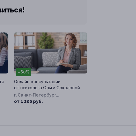
виться!
–60%
га
Онлайн-консультации
от психолога Ольги Соколовой
г. Санкт-Петербург,
Захарьевская ул, д. 25
от 1 200 руб.