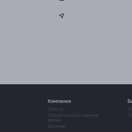
Компания
Б
Оферта
П
Обработка персональных
П
данных
Вакансии