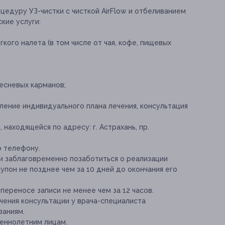
цедуру УЗ-чистки с чисткой AirFlow и отбеливанием
кие услуги:
кого налета (в том числе от чая, кофе, пищевых
есневых карманов;
ление индивидуального плана лечения, консультация
 находящейся по адресу: г. Астрахань, пр.
о телефону.
и заблаговременно позаботиться о реализации
упон не позднее чем за 10 дней до окончания его
переносе записи не менее чем за 12 часов.
ения консультации у врача-специалиста
заниям.
еннолетним лицам.