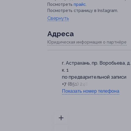
Посмотреть
прайс
.
Посмотреть страницу в Instagram.
Свернуть
Адресa
Юридическая информация о партнёре
г. Астрахань, пр. Воробьева, д.
к. 1
по предварительной записи
+7 (851) 248-07-48
Показать номер телефона