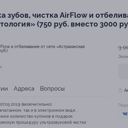
а зубов, чистка AirFlow и отбелив
ология» (750 руб. вместо 3000 ру
3 0
Эко
я
тии
Адреса
Вопросы
А
07.05.2019 (включительно).
Поде
ечатанном, так и в электронном виде.
нное количество купонов в подарок.
инскую процедуру ультразвуковой чистки