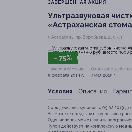
ЗАВЕРШЁННАЯ АКЦИЯ
Ультразвуковая чистк
«Астраханская стомат
г. Астрахань, пр. Воробьева, д. 3, к. 1
- 75%
Начало действия
Окончание действи
9 февраля 2019 г.
7 мая 2019 г.
Условия
Описание
Гаран
Срок действия купонов:
с 09.02.2019 до 
Вы можете предъявить купон как в расп
Один человек может купить неограниче
Купон действует на комплексную медиц