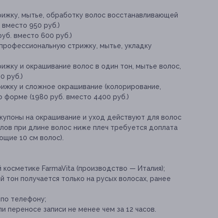
рижку, мытье, обработку волос восстанавливающей
 вместо 950 руб.)
уб. вместо 600 руб.)
 профессиональную стрижку, мытье, укладку
ижку и окрашивание волос в один тон, мытье волос,
0 руб.)
ижку и сложное окрашивание (колорирование,
о форме (1980 руб. вместо 4400 руб.)
купоны на окрашивание и уход действуют для волос
алов при длине волос ниже плеч требуется доплата
ющие 10 см волос).
косметике FarmaVita (производство — Италия);
 тон получается только на русых волосах, ранее
 по телефону;
и переносе записи не менее чем за 12 часов.