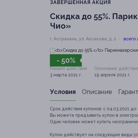
ЗАВЕРШЁННАЯ АКЦИЯ
Скидка до 55%.
Парик
Чио»
г. Астрахань, ул. Аксакова, д. 2
всего 
- 50%
Начало действия
Окончание действи
3 марта 2021 г.
19 апреля 2021 г.
Условия
Описание
Гаран
Срок действия купонов:
с 04.03.2021 до 
Вы можете предъявить купон в электро
Один человек может купить неограниче
Купон действует на следующие виды ус