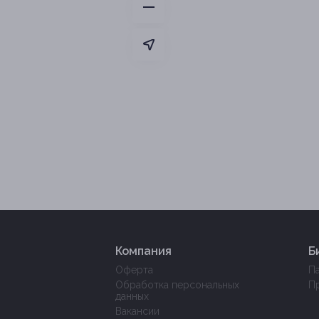
Компания
Б
Оферта
П
Обработка персональных
П
данных
Вакансии