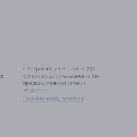
г. Астрахань, ул. Боевая, д. 73б
по
с 09:00 до 20:00 ежедневно (по
предварительной записи)
+7 (927) 571-59-24
Показать номер телефона