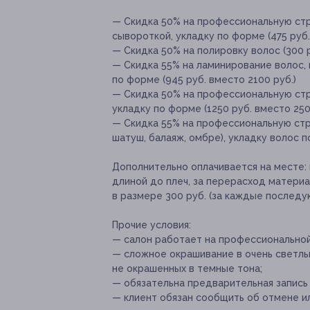
— Скидка 50% на профессиональную ст
сывороткой, укладку по форме (475 руб.
— Скидка 50% на полировку волос (300 р
— Скидка 55% на ламинирование волос,
по форме (945 руб. вместо 2100 руб.)
— Скидка 50% на профессиональную стр
укладку по форме (1250 руб. вместо 250
— Скидка 55% на профессиональную стр
шатуш, балаяж, омбре), укладку волос п
Дополнительно оплачивается на месте:
длиной до плеч, за перерасход матери
в размере 300 руб. (за каждые последу
Прочие условия:
— салон работает на профессиональной 
— сложное окрашивание в очень светлый
не окрашенных в темные тона;
— обязательна предварительная запись
— клиент обязан сообщить об отмене ил