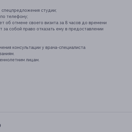
е спецпредложения студии;
 по телефону;
т об отмене своего визита за 8 часов до времени
т за собой право отказать ему в предоставлении
ения консультации у врача-специалиста
заниям.
еннолетним лицам.
9