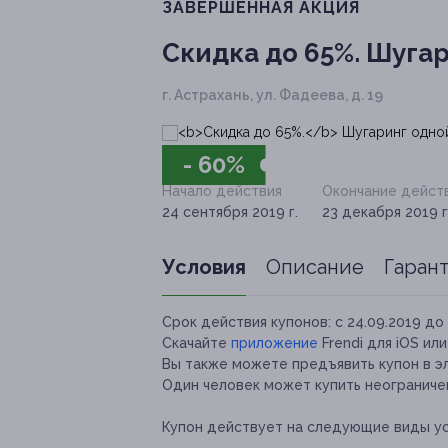
ЗАВЕРШЁННАЯ АКЦИЯ
Скидка до 65%.
Шугари
г. Астрахань, ул. Фадеева, д. 19
- 60%
Начало действия
Окончание дейст
24 сентября 2019 г.
23 декабря 2019 г
Условия
Описание
Гаран
Срок действия купонов:
с 24.09.2019 до 
Скачайте
приложение
Frendi для iOS ил
Вы также можете предъявить купон в э
Один человек может купить неограничен
Купон действует на следующие виды ус