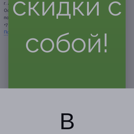
скидки с
г. Астрахань, ул. Николая
Островского, д. 120
по записи
+7 (988) 075-10-76
собой!
Показать номер телефона
В