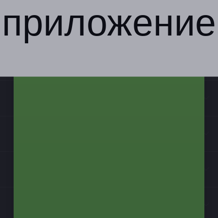
приложение
Компания
Бизнес-партнёрам
Информация
Контакты
Мы в соцсетях