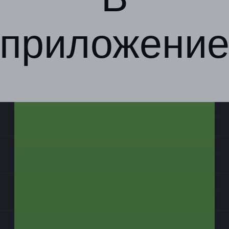
приложени
Компания
Бизнес-партнёрам
Информация
Контакты
Мы в соцсетях