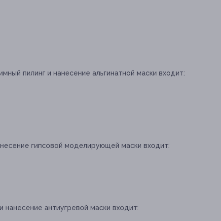
имный пилинг и нанесение альгинатной маски входит:
нанесение гипсовой моделирующей маски входит:
и нанесение антиугревой маски входит: