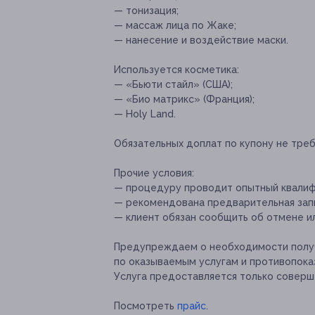
— тонизация;
— массаж лица по Жаке;
— нанесение и воздействие маски.
Используется косметика:
— «Бьюти стайл» (США);
— «Био матрикс» (Франция);
— Ноly Land.
Обязательных доплат по купону не треб
Прочие условия:
— процедуру проводит опытный квалиф
— рекомендована предварительная запи
— клиент обязан сообщить об отмене ил
Предупреждаем о необходимости получ
по оказываемым услугам и противопока
Услуга предоставляется только соверш
Посмотреть
прайс
.