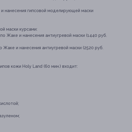
а и нанесения гипсовой моделирующей маски
ой маски курсами:
о Жаке и нанесения антиугревой маски (1440 руб.
 Жаке и нанесения антиугревой маски (2520 руб.
пов кожи Ноly Land (60 мин.) входит:
кислотой;
азуленом;