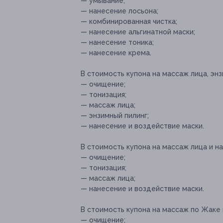
— умывание;
— нанесение лосьона;
— комбинированная чистка;
— нанесение альгинатной маски;
— нанесение тоника;
— нанесение крема.
В стоимость купона на массаж лица, энз
— очищение;
— тонизация;
— массаж лица;
— энзимный пилинг;
— нанесение и воздействие маски.
В стоимость купона на массаж лица и 
— очищение;
— тонизация;
— массаж лица;
— нанесение и воздействие маски.
В стоимость купона на массаж по Жаке 
— очищение;