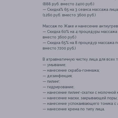
(888 руб. вместо 2400 руб.)
— Скидка% 65 на 3 сеанса массажа лиц
(1260 руб. вместо 3600 руб.)
Массаж по Жаке и нанесение антиугрев
— Скидка 60% на 4 процедуры массажа п
вместо 3600 руб.)
— Скидка 65% на 8 процедур массажа по
вместо 7200 руб.)
В атравматичную чистку лица для всех ти
— умывание;
— нанесение скраба-гоммажа;
— дезинфекция;
— пилинг;
— гидрирование;
— нанесение пилинг-скатки с молочной 
— нанесение маски, закрывающей поры;
— нанесение успокаивающего тоника с 
— нанесение крема по типу лица.