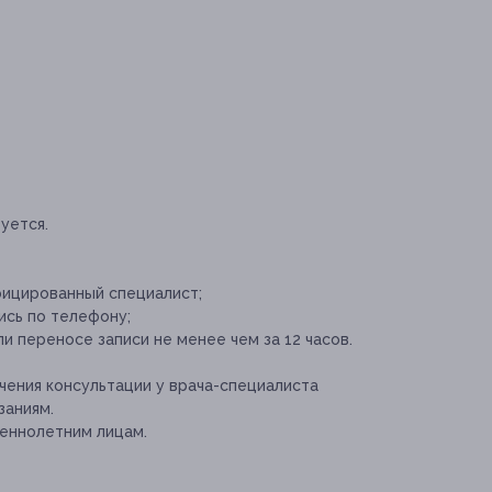
уется.
ицированный специалист;
сь по телефону;
и переносе записи не менее чем за 12 часов.
ения консультации у врача-специалиста
заниям.
еннолетним лицам.