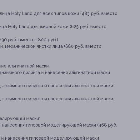
ица Ноly Land для всех типов кожи (483 руб. вместо
ица Ноly Land для жирной кожи (625 руб. вместо
630 руб. вместо 1800 руб.)
, механической чистки лица (680 руб. вместо
ние альгинатной маски:
энзимного пилинга и нанесения альгинатной маски
, энзимного пилинга и нанесения альгинатной маски
, энзимного пилинга и нанесения альгинатной маски
делирующей маски:
и нанесения гипсовой моделирующей маски (468 руб.
а и нанесения гипсовой моделирующей маски