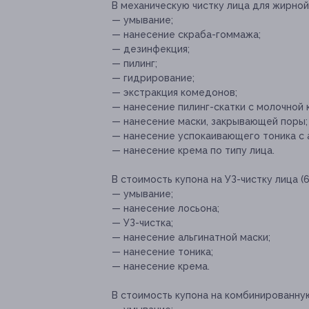
В механическую чистку лица для жирной 
— умывание;
— нанесение скраба-гоммажа;
— дезинфекция;
— пилинг;
— гидрирование;
— экстракция комедонов;
— нанесение пилинг-скатки с молочной 
— нанесение маски, закрывающей поры;
— нанесение успокаивающего тоника с 
— нанесение крема по типу лица.
В стоимость купона на УЗ-чистку лица (6
— умывание;
— нанесение лосьона;
— УЗ-чистка;
— нанесение альгинатной маски;
— нанесение тоника;
— нанесение крема.
В стоимость купона на комбинированную 