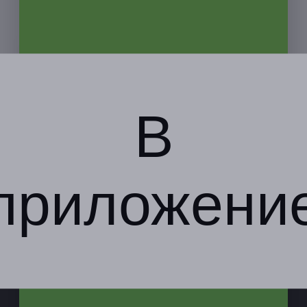
В
приложени