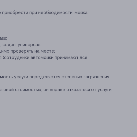
о приобрести при необходимости:
мойка
ss;
 седан, универсал;
имо проверять на месте;
я (сотрудники автомойки принимают все
имость услуги определяется степенью загрязнения
тоговой стоимостью, он вправе отказаться от услуги