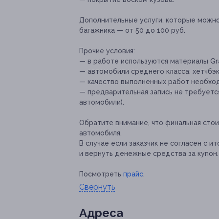
Дополнительные услуги, которые можн
багажника — от 50 до 100 руб.
Прочие условия:
— в работе используются материалы Gra
— автомобили среднего класса: хетчбэк,
— качество выполненных работ необход
— предварительная запись не требуетс
автомобили).
Обратите внимание, что финальная сто
автомобиля.
В случае если заказчик не согласен с и
и вернуть денежные средства за купон.
Посмотреть
прайс
.
Свернуть
Адресa