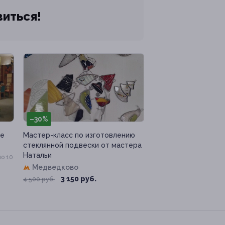
виться!
–30%
не
Мастер-класс по изготовлению
стеклянной подвески от мастера
Натальи
о 10
Медведково
3 150 руб.
4 500 руб.