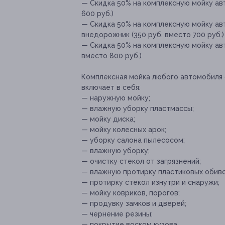
— Скидка 50% на комплексную мойку ав
600 руб.)
— Скидка 50% на комплексную мойку ав
внедорожник (350 руб. вместо 700 руб.)
— Скидка 50% на комплексную мойку авт
вместо 800 руб.)
Комплексная мойка любого автомобиля
включает в себя:
— наружную мойку;
— влажную уборку пластмассы;
— мойку диска;
— мойку колесных арок;
— уборку салона пылесосом;
— влажную уборку;
— очистку стекол от загрязнений;
— влажную протирку пластиковых обиво
— протирку стекол изнутри и снаружи;
— мойку ковриков, порогов;
— продувку замков и дверей;
— чернение резины;
— покрытие воском кузова.