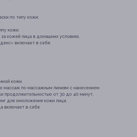
ски по типу кожи;
пу кожи;
 за кожей лица в домашних условиях.
екс» включает в себя:
мной кожи.
то массаж по массажным линиям с нанесением
ки продолжительностью от 30 до 40 минут.
нг для омоложения кожи лица.
а включает в себя: