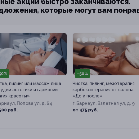
ные акции быстро заканчиваются.
едложения, которые могут вам понра
50%
–50%
тка, пилинг или массаж лица
Чистка, пилинг, мезотерапия,
тудии эстетики и гармонии
карбокситерапия от салона
гия красоты»
«До и после»
Барнаул, Попова ул, д. 64
г. Барнаул, Взлетная ул, д. 9
500 руб.
от 475 руб.