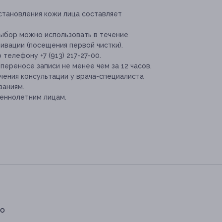
тановления кожи лица составляет
 выбор можно использовать в течение
ивации (посещения первой чистки).
телефону +7 (913) 217-27-00.
переносе записи не менее чем за 12 часов.
ения консультации у врача-специалиста
заниям.
еннолетним лицам.
по