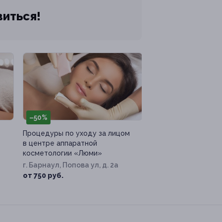
виться!
–50%
Процедуры по уходу за лицом
в центре аппаратной
косметологии «Люми»
г. Барнаул, Попова ул, д. 2а
от 750 руб.