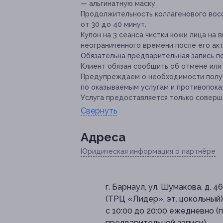
— альгинатную маску.
Продолжительность коллагенового восс
от 30 до 40 минут.
Купон на 3 сеанса чистки кожи лица на
неограниченного времени после его акт
Обязательна предварительная запись по 
Клиент обязан сообщить об отмене или 
Предупреждаем о необходимости получ
по оказываемым услугам и противопока
Услуга предоставляется только соверш
Свернуть
Адресa
Юридическая информация о партнёре
г. Барнаул, ул. Шумакова, д. 46
(ТРЦ «Лидер», эт. цокольный)
с 10:00 до 20:00 ежедневно (
предварительной записи)