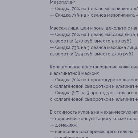
Мезопилинг:
— Скидка 70% на 1 сеанс мезопилинга «2 
— Скидка 73% на 3 сеанса мезопилинга «2
Массаж лица, шеи и зоны декольте с н
— Скидка 70% на 1 сеанс массажа лица,
сыворотки (270 руб. вместо 900 руб.)
— Скидка 73% на 3 сеанса массажа лица
сыворотки (729 руб. вместо 2700 руб.)
Коллагеновое восстановление кожи ли
и альгинатной маской):
— Скидка 70% на 1 процедуру коллаген
с коллагеновой сывороткой и альгинатно
— Скидка 71% на 3 процедуры коллаген
с коллагеновой сывороткой и альгинатно
В стоимость купона на механическую ил
— первичная консультация у косметолог
— демакияж;
— нанесение распаривающего геля на т-