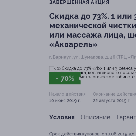
ЗАВЕРШЁННАЯ АКЦИЯ
Скидка до 73%.
1 или 
механической чистки
или массажа лица, ш
«Акварель»
г. Барнаул, ул. Шумакова, д. 46 (ТРЦ «Л
- 70%
Начало действия
Окончание действи
10 июня 2019 г.
22 августа 2019 г.
Условия
Описание
Гаран
Срок действия купонов:
с 10.06.2019 до 