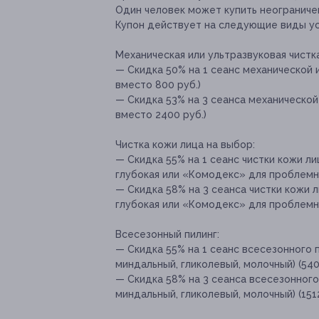
Один человек может купить неограничен
Купон действует на следующие виды ус
Механическая или ультразвуковая чистк
— Скидка 50% на 1 сеанс механической и
вместо 800 руб.)
— Скидка 53% на 3 сеанса механической 
вместо 2400 руб.)
Чистка кожи лица на выбор:
— Скидка 55% на 1 сеанс чистки кожи л
глубокая или «Комодекс» для проблемно
— Скидка 58% на 3 сеанса чистки кожи 
глубокая или «Комодекс» для проблемно
Всесезонный пилинг:
— Скидка 55% на 1 сеанс всесезонного п
миндальный, гликолевый, молочный) (540
— Скидка 58% на 3 сеанса всесезонного 
миндальный, гликолевый, молочный) (151