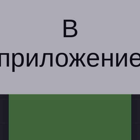
В
приложени
Компания
Бизнес-партнёрам
Информация