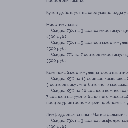
проведения акции.
Купон действует на следующие виды ус
Миостимуляция:
— Скидка 73% на 3 сеанса миостимуляц
1500 руб.)
— Скидка 75% на 5 сеансов миостимуля
2500 руб.)
— Скидка 77% на 7 сеансов миостимуля
3500 руб.)
Комплекс (миостимуляция, обертывание
— Скидка 85% на 15 сеансов комплекса 
5 сеансов вакуумно-баночного массажа) 
— Скидка 85% на 20 сеансов комплекса 
7 сеансов вакуумно-баночного массажа)
процедур антропометрии проблемных уча
Лимфодренаж спины «Магистральный»:
— Скидка 73% на 3 сеанса лимфодренаж
1200 руб.)