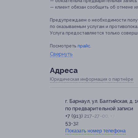
— обязательна предварительная запись по
— клиент обязан сообщить об отмене ил
Предупреждаем о необходимости получ
по оказываемым услугам и противопока
Услуга предоставляется только соверш
Посмотреть
прайс
.
Свернуть
Адресa
Юридическая информация о партнёре
г. Барнаул, ул. Балтийская, д. 
по предварительной записи
+7 (913) 217-27-00, +7 (962) 79
53-32
Показать номер телефона