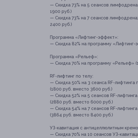
— Скидка 73% на 5 сеансов лимфодрена
1900 руб.)
— Скидка 73% на 7 сеансов лимфодрена
2400 руб.)
Программа «Лифтинг-эффект»:
— Скидка 82% на программу «Лифтинг-эф
Программа «Рельеф»:
— Скидка 70% на программу «Рельеф» (1
RF-лифтинг по телу:
— Скидка 50% на 3 сеанса RF-лифтинга 
(1800 руб. вместо 3600 руб.)
— Скидка 52% на 5 сеансов RF-лифтинга
(2880 руб. вместо 6000 руб.)
— Скидка 54% на 7 сеансов RF-лифтинга
(3864 руб. вместо 8400 руб.)
УЗ-кавитация с антицеллюлитным кремо
— Скидка 70% на 10 сеансов УЗ-кавитац