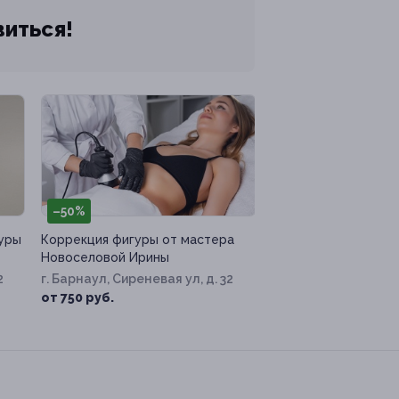
виться!
–50%
уры
Коррекция фигуры от мастера
Новоселовой Ирины
2
г. Барнаул, Сиреневая ул, д. 32
от 750 руб.