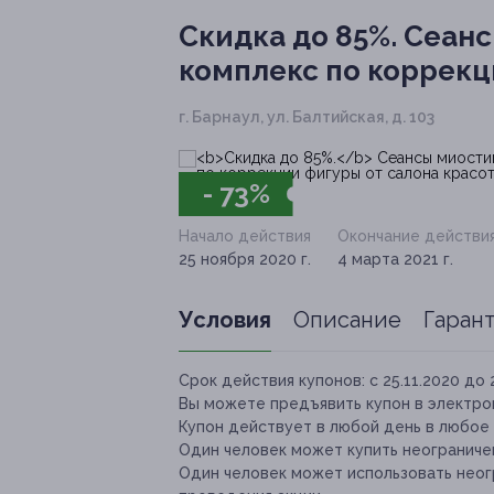
Скидка до 85%.
Сеанс
комплекс по коррекц
г. Барнаул, ул. Балтийская, д. 103
- 73%
Начало действия
Окончание действи
25 ноября 2020 г.
4 марта 2021 г.
Условия
Описание
Гаран
Срок действия купонов:
с 25.11.2020 до 
Вы можете предъявить купон в электро
Купон действует в любой день в любое
Один человек может купить неограничен
Один человек может использовать неог