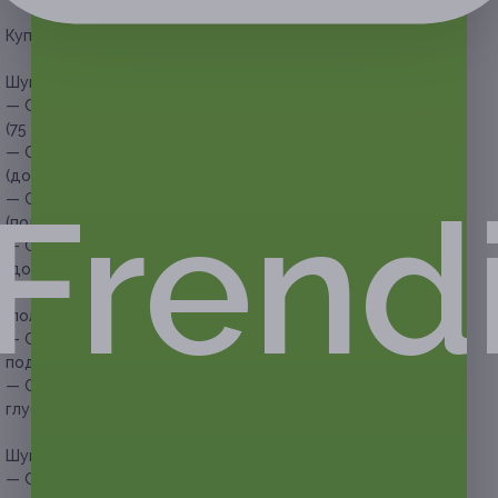
Купон действует на следующие виды услуг:
Шугаринг или восковая эпиляция одной зоны:
— Скидка 50% на шугаринг или восковую эпиляцию лица
(75 руб. вместо 150 руб.)
— Скидка 62% на шугаринг или восковую эпиляцию рук
(до локтей) (152 руб. вместо 400 руб.)
Frend
— Скидка 64% на шугаринг или восковую эпиляцию рук
(полностью) (252 руб. вместо 700 руб.)
— Скидка 61% на шугаринг или восковую эпиляцию ног
(до колен) (253 руб. вместо 650 руб.)
— Скидка 65% на шугаринг или восковую эпиляцию ног
(полностью) (350 руб. вместо 1000 руб.)
— Скидка 50% на шугаринг или восковую эпиляцию
подмышечных впадин (125 руб. вместо 250 руб.)
— Скидка 55% на шугаринг или восковую эпиляцию зоны
глубокого бикини (360 руб. вместо 800 руб.)
Шугаринг или восковая эпиляция двух зон:
— Скидка 59% на шугаринг или восковую эпиляцию зоны