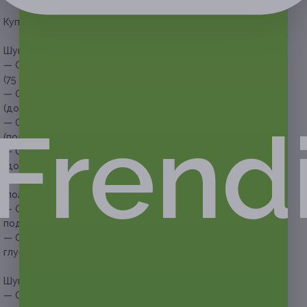
Купон действует на следующие виды услуг:
Шугаринг или восковая эпиляция одной зоны:
— Скидка 50% на шугаринг или восковую эпиляцию лица
(75 руб. вместо 150 руб.)
— Скидка 62% на шугаринг или восковую эпиляцию рук
(до локтей) (152 руб. вместо 400 руб.)
Frend
— Скидка 64% на шугаринг или восковую эпиляцию рук
(полностью) (252 руб. вместо 700 руб.)
— Скидка 61% на шугаринг или восковую эпиляцию ног
(до колен) (253 руб. вместо 650 руб.)
— Скидка 65% на шугаринг или восковую эпиляцию ног
(полностью) (350 руб. вместо 1000 руб.)
— Скидка 50% на шугаринг или восковую эпиляцию
подмышечных впадин (125 руб. вместо 250 руб.)
— Скидка 55% на шугаринг или восковую эпиляцию зоны
глубокого бикини (360 руб. вместо 800 руб.)
Шугаринг или восковая эпиляция двух зон:
— Скидка 59% на шугаринг или восковую эпиляцию зоны