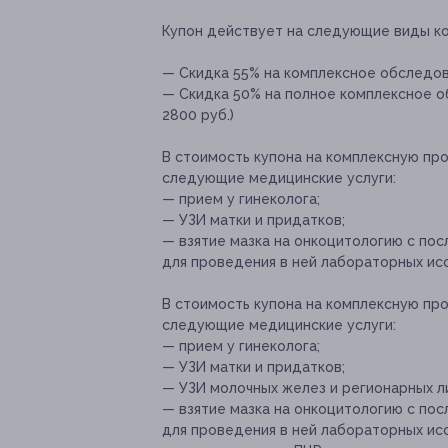
Купон действует на следующие виды к
— Скидка 55% на комплексное обследова
— Скидка 50% на полное комплексное об
2800 руб.)
В стоимость купона на комплексную пр
следующие медицинские услуги:
— прием у гинеколога;
— УЗИ матки и придатков;
— взятие мазка на онкоцитологию с п
для проведения в ней лабораторных ис
В стоимость купона на комплексную пр
следующие медицинские услуги:
— прием у гинеколога;
— УЗИ матки и придатков;
— УЗИ молочных желез и регионарных л
— взятие мазка на онкоцитологию с п
для проведения в ней лабораторных ис