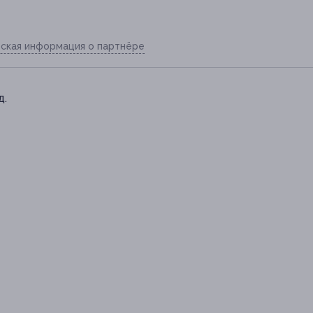
ская информация о партнёре
д.