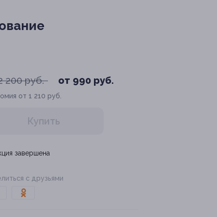
ование
2 200 руб.
от 990 руб.
омия от 1 210 руб.
Купить
кция завершена
литься с друзьями