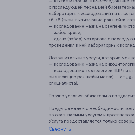
— взятие мазка на ПЦР-исследование те
с последующей передачей биоматериал
лабораторных исследований на высокоп
16, 18 (типы, вызывающие рак шейки матк
— исследование мазка на степень чисто
— забор крови;
— сдача (забор) материала с последу
проведения в ней лабораторных исслед
Дополнительные услуги, которые можн
— исследование мазка на онкоцитологию
— исследование технологией ПЦР на вы
вызывающие рак шейки матки) — от 593 
специалиста).
Прочие условия:
обязательна предварит
Предупреждаем о необходимости получ
по оказываемым услугам и противопока
Услуга предоставляется только соверш
Свернуть