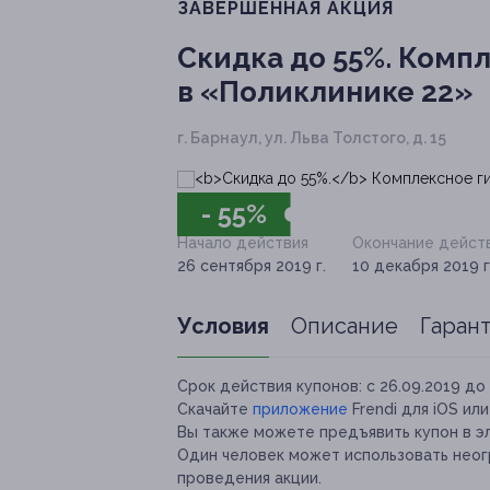
ЗАВЕРШЁННАЯ АКЦИЯ
Скидка до 55%.
Компл
в «Поликлинике 22»
г. Барнаул, ул. Льва Толстого, д. 15
- 55%
Начало действия
Окончание дейст
26 сентября 2019 г.
10 декабря 2019 г
Условия
Описание
Гаран
Срок действия купонов:
с 26.09.2019 до 
Скачайте
приложение
Frendi для iOS ил
Вы также можете предъявить купон в э
Один человек может использовать неог
проведения акции.