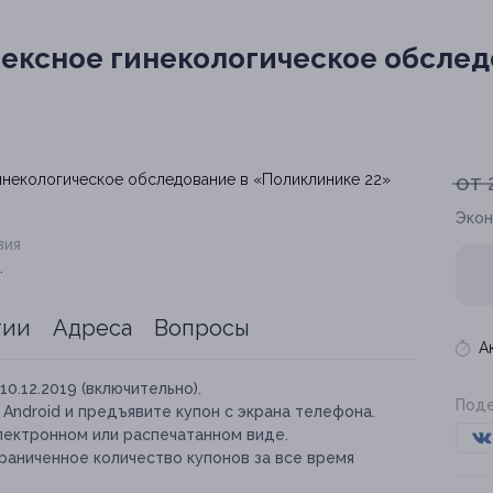
ексное гинекологическое обслед
от 
Экон
вия
.
тии
Адреса
Вопросы
А
10.12.2019 (включительно).
Поде
и Android и предъявите купон с экрана телефона.
лектронном или распечатанном виде.
раниченное количество купонов за все время