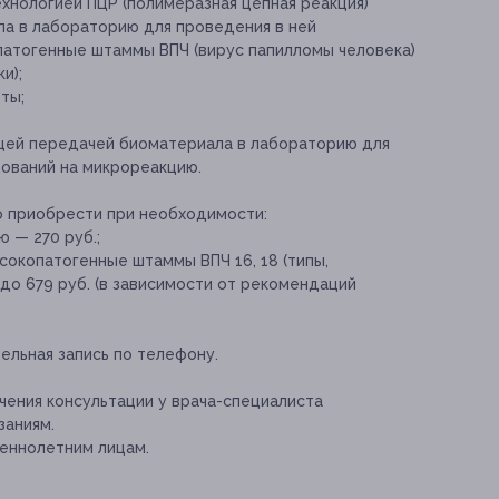
хнологией ПЦР (полимеразная цепная реакция)
а в лабораторию для проведения в ней
атогенные штаммы ВПЧ (вирус папилломы человека)
и);
ты;
ющей передачей биоматериала в лабораторию для
ований на микрореакцию.
о приобрести при необходимости:
 — 270 руб.;
сокопатогенные штаммы ВПЧ 16, 18 (типы,
до 679 руб. (в зависимости от рекомендаций
ельная запись по телефону.
ения консультации у врача-специалиста
заниям.
еннолетним лицам.