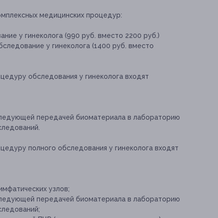
омплексных медицинских процедур:
ние у гинеколога (990 руб. вместо 2200 руб.)
следование у гинеколога (1400 руб. вместо
оцедуру обследования у гинеколога входят
оследующей передачей биоматериала в лабораторию
следований.
оцедуру полного обследования у гинеколога входят
имфатических узлов;
оследующей передачей биоматериала в лабораторию
следований;