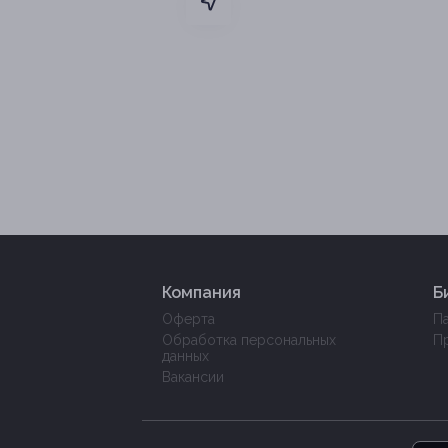
Компания
Б
Оферта
П
Обработка персональных
П
данных
Вакансии