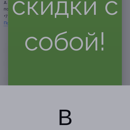
скидки с
д. 36
по записи
+7 923 009-25-07
Показать номер телефона
собой!
В