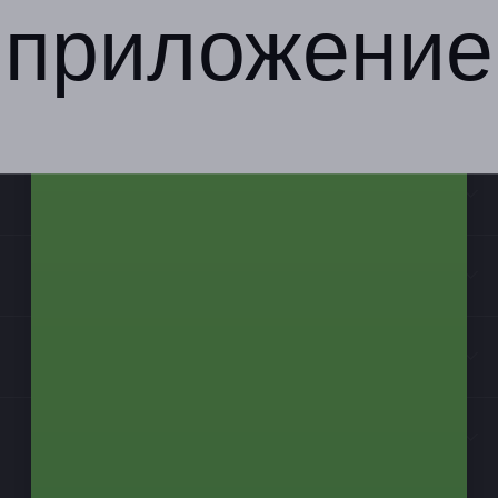
приложение
Компания
Бизнес-партнёрам
Информация
Контакты
Мы в соцсетях