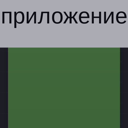
приложение
Компания
Бизнес-партнёрам
Информация
Контакты
Мы в соцсетях