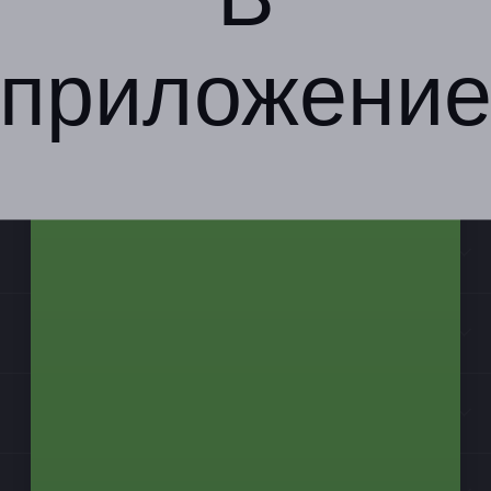
приложени
Компания
Бизнес-партнёрам
Информация
Контакты