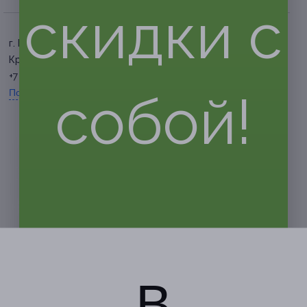
скидки с
г. Барнаул, пр-т
Красноармейский, д. 111
+7 (3852) 58-15-74
собой!
Показать номер телефона
В