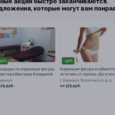
ные акции быстро заканчиваются.
едложения, которые могут вам понра
50%
–50%
цедуры по коррекции фигуры
Коррекция фигуры в кабинете
мастера Виктории Колядиной
эстетики от салона «До и по
Барнаул
г. Барнаул, Взлетная ул, д. 9
175 руб.
от 575 руб.