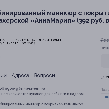
бинированный маникюр с покрыт
ахерской «АннаМария» (392 руб. в
800
Эко
я
тии
Адреса
Вопросы
А
26.09.2019 (включительно).
Поде
ное количество купонов для себя или в подарок.
мбинированный маникюр с покрытием гель-лаком