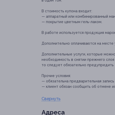
в один тон.
В стоимость купона входит:
— аппаратный или комбинированный ма
— покрытие цветным гель-лаком.
В работе используется продукция марок 
Дополнительно оплачиваются на месте
Дополнительные услуги, которые можн
необходимость в снятии прежнего слоя г
то следует обязательно предупредить 
Прочие условия:
— обязательна предварительная запись
— клиент обязан сообщить об отмене ил
Свернуть
Адресa