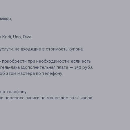
никюр;
Kodi, Uno, Diva.
услуги, не входящие в стоимость купона.
о приобрести при необходимости:
если есть
ель-лака (дополнительная плата — 150 руб.),
об этом мастера по телефону.
 по телефону;
и переносе записи не менее чем за 12 часов.