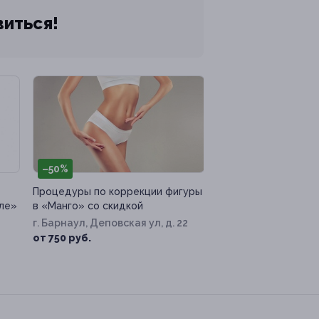
виться!
–50%
Процедуры по коррекции фигуры
сле»
в «Манго» со скидкой
г. Барнаул, Деповская ул, д. 22
от 750 руб.