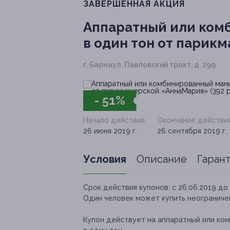
ЗАВЕРШЁННАЯ АКЦИЯ
Аппаратный или ком
в один тон от парикм
г. Барнаул, Павловский тракт, д. 299
- 51%
Начало действия
Окончание действи
26 июня 2019 г.
26 сентября 2019 г.
Условия
Описание
Гаран
Срок действия купонов:
с 26.06.2019 до 
Один человек может купить неограничен
Купон действует на аппаратный или ко