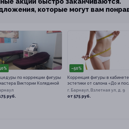
ные акции быстро заканчиваются.
едложения, которые могут вам понра
50%
–50%
цедуры по коррекции фигуры
Коррекция фигуры в кабинете
мастера Виктории Колядиной
эстетики от салона «До и по
Барнаул
г. Барнаул, Взлетная ул, д. 9
175 руб.
от 575 руб.