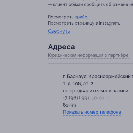
— клиент обязан сообщить об отмене ил
Посмотреть
прайс
.
Посмотреть страницу в Instagram.
Свернуть
Адресa
Юридическая информация о партнёре
г. Барнаул, Красноармейский 
т, д. 108, эт. 2
по предварительной записи
+7 (961) 991-10-01, +7 (913) 09
81-99
Показать номер телефона