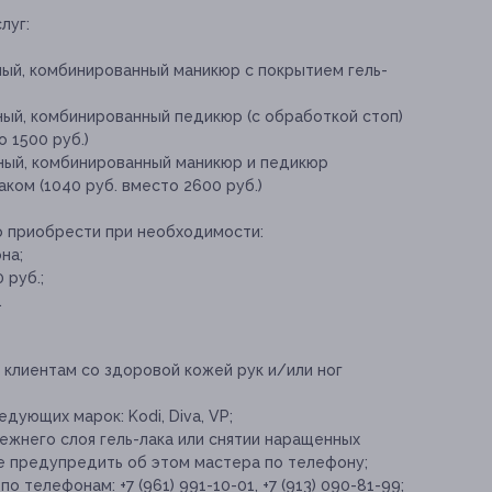
луг:
ный, комбинированный маникюр с покрытием гель-
ный, комбинированный педикюр (с обработкой стоп)
о 1500 руб.)
тный, комбинированный маникюр и педикюр
аком (1040 руб. вместо 2600 руб.)
о приобрести при необходимости:
на;
 руб.;
.
клиентам со здоровой кожей рук и/или ног
дующих марок: Kodi, Diva, VP;
ежнего слоя гель-лака или снятии наращенных
ее предупредить об этом мастера по телефону;
 телефонам: +7 (961) 991-10-01, +7 (913) 090-81-99;