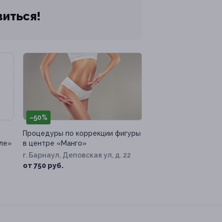
виться!
–50%
Процедуры по коррекции фигуры
сле»
в центре «Манго»
г. Барнаул, Деповская ул, д. 22
от 750 руб.