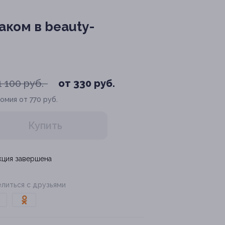
ком в beauty-
1 100 руб.
от 330 руб.
омия от 770 руб.
Купить
кция завершена
литься с друзьями