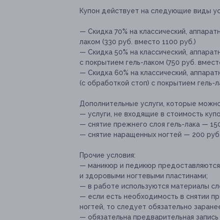
Купон действует на следующие виды ус
— Скидка 70% на классический, аппарат
лаком (330 руб. вместо 1100 руб.)
— Скидка 50% на классический, аппарат
с покрытием гель-лаком (750 руб. вмест
— Скидка 60% на классический, аппара
(с обработкой стоп) с покрытием гель-л
Дополнительные услуги, которые можн
— услуги, не входящие в стоимость купо
— снятие прежнего слоя гель-лака — 150
— снятие наращенных ногтей — 200 руб
Прочие условия:
— маникюр и педикюр предоставляются 
и здоровыми ногтевыми пластинами;
— в работе используются материалы сле
— если есть необходимость в снятии пр
ногтей, то следует обязательно заран
— обязательна предварительная запись по