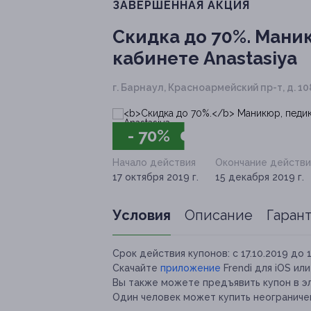
ЗАВЕРШЁННАЯ АКЦИЯ
Скидка до 70%.
Маник
кабинете Anastasiya
г. Барнаул, Красноармейский пр-т, д. 108
- 70%
Начало действия
Окончание действи
17 октября 2019 г.
15 декабря 2019 г.
Условия
Описание
Гаран
Срок действия купонов:
с 17.10.2019 до 
Скачайте
приложение
Frendi для iOS ил
Вы также можете предъявить купон в э
Один человек может купить неограничен