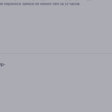
и переносе записи не менее чем за 12 часов.
пр-
0-