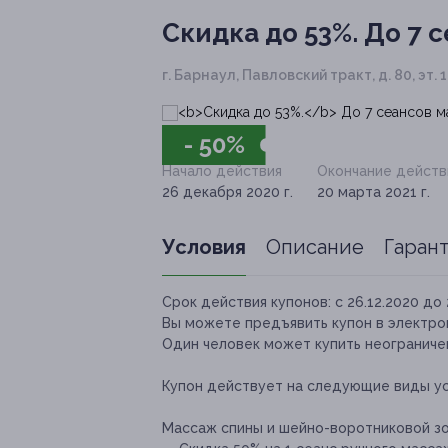
Скидка до 53%.
До 7 с
г. Барнаул, Павловский тракт, д. 80, эт.
- 50%
Начало действия
Окончание действ
26 декабря 2020 г.
20 марта 2021 г.
Условия
Описание
Гаран
Срок действия купонов:
с 26.12.2020 до 
Вы можете предъявить купон в электро
Один человек может купить неограничен
Купон действует на следующие виды ус
Массаж спины и шейно-воротниковой з