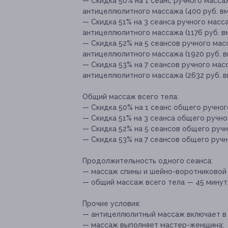
— Скидка 50% на 1 сеанс ручного масса
антицеллюлитного массажа (400 руб. вм
— Скидка 51% на 3 сеанса ручного масс
антицеллюлитного массажа (1176 руб. в
— Скидка 52% на 5 сеансов ручного ма
антицеллюлитного массажа (1920 руб. в
— Скидка 53% на 7 сеансов ручного мас
антицеллюлитного массажа (2632 руб. в
Общий массаж всего тела:
— Скидка 50% на 1 сеанс общего ручного
— Скидка 51% на 3 сеанса общего ручног
— Скидка 52% на 5 сеансов общего ручн
— Скидка 53% на 7 сеансов общего ручно
Продолжительность одного сеанса:
— массаж спины и шейно-воротниковой 
— общий массаж всего тела — 45 минут
Прочие условия:
— антицеллюлитный массаж включает в 
— массаж выполняет мастер-женщина;