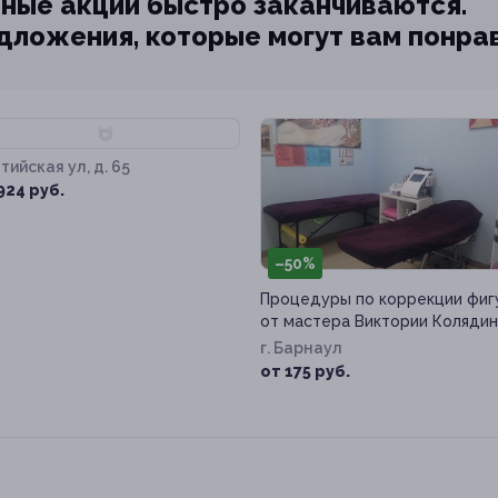
ные акции быстро заканчиваются.
едложения, которые могут вам понра
89%
тийская ул, д. 65
924 руб.
–50%
Процедуры по коррекции фиг
от мастера Виктории Коляди
г. Барнаул
от 175 руб.