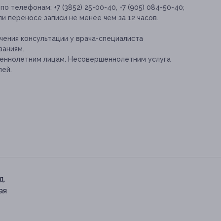
 телефонам: +7 (3852) 25-00-40, +7 (905) 084-50-40;
и переносе записи не менее чем за 12 часов.
ения консультации у врача-специалиста
заниям.
шеннолетним лицам. Несовершеннолетним услуга
лей.
д.
ая