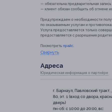
— обязательна предварительная запись по
— клиент обязан сообщить об отмене ил
Предупреждаем о необходимости получ
по оказываемым услугам и противопока
Услуга предоставляется только совер
предоставляется с разрешения родите
Посмотреть
прайс
.
Свернуть
Адресa
Юридическая информация о партнёре
г. Барнаул, Павловский тракт, 
80, эт. 1 (вход со двора, красн
дверь)
пн-сб: с 10:00 до 20:00, вс: