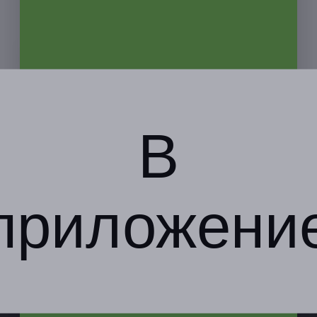
В
приложени