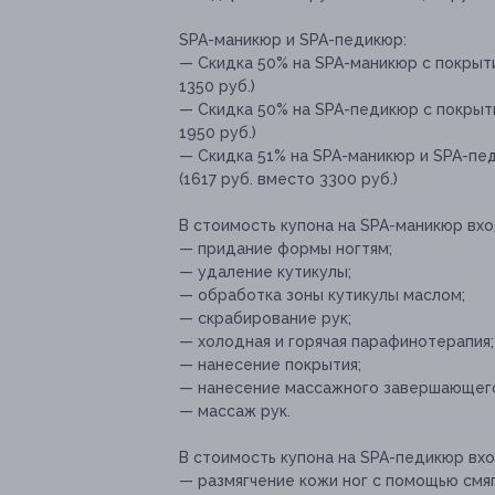
SPA-маникюр и SPA-педикюр:
— Скидка 50% на SPA-маникюр с покрыти
1350 руб.)
— Скидка 50% на SPA-педикюр с покрыти
1950 руб.)
— Скидка 51% на SPA-маникюр и SPA-пед
(1617 руб. вместо 3300 руб.)
В стоимость купона на SPA-маникюр вхо
— придание формы ногтям;
— удаление кутикулы;
— обработка зоны кутикулы маслом;
— скрабирование рук;
— холодная и горячая парафинотерапия;
— нанесение покрытия;
— нанесение массажного завершающего
— массаж рук.
В стоимость купона на SPA-педикюр вхо
— размягчение кожи ног с помощью см