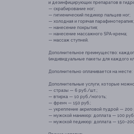
и дезинфицирующих препаратов в гидр
— скрабирование ног;
— гигиенический педикюр пальцев ног;
— холодная и горячая парафинотерапия;
— нанесение покрытия;
— нанесение массажного SPA-крема;
— массаж ступней.
Дополнительное преимущество:
каждог
(индивидуальные пакеты для каждого кл
Дополнительно оплачивается на месте:
Дополнительные услуги, которые можн
— стразы — 6 руб./шт.;
— втирка — 10 руб./ноготь;
— френч — 150 руб.;
— укрепление акриловой пудрой — 200 
— мужской маникюр: доплата — 100 руб.
— мужской педикюр: доплата — 150–200