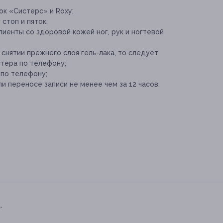
ок «Систерс» и Roxy;
стоп и пяток;
иенты со здоровой кожей ног, рук и ногтевой
 снятии прежнего слоя гель-лака, то следует
тера по телефону;
 по телефону;
и переносе записи не менее чем за 12 часов.
.