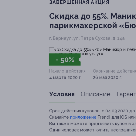
ЗАВЕРШЁННАЯ АКЦИЯ
Скидка до 55%.
Маникю
парикмахерской «Бю
г. Барнаул, ул. Петра Сухова, д. 14а
- 50%
Начало действия
Окончание действи
4 марта 2020 г.
26 мая 2020 г.
Условия
Описание
Гаран
Срок действия купонов:
с 04.03.2020 до 
Скачайте
приложение
Frendi для iOS ил
Вы также можете предъявить купон в э
Один человек может купить неограничен