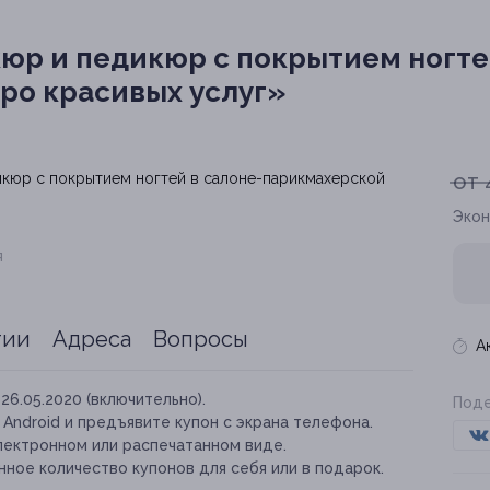
р и педикюр с покрытием ногтей
ро красивых услуг»
от 
Экон
я
тии
Адреса
Вопросы
А
26.05.2020 (включительно).
Поде
и Android и предъявите купон с экрана телефона.
лектронном или распечатанном виде.
ное количество купонов для себя или в подарок.