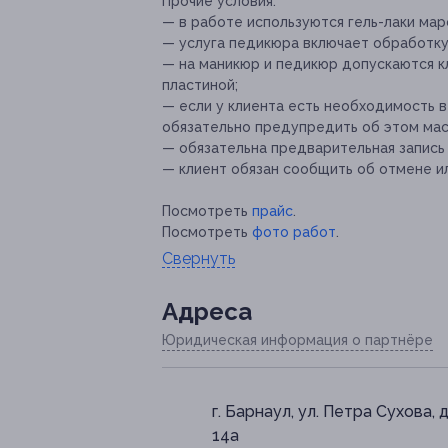
Прочие условия:
— в работе используются гель-лаки мар
— услуга педикюра включает обработку 
— на маникюр и педикюр допускаются кл
пластиной;
— если у клиента есть необходимость в
обязательно предупредить об этом мас
— обязательна предварительная запись
— клиент обязан сообщить об отмене ил
Посмотреть
прайс
.
Посмотреть
фото работ
.
Свернуть
Адресa
Юридическая информация о партнёре
г. Барнаул, ул. Петра Сухова, д
14а