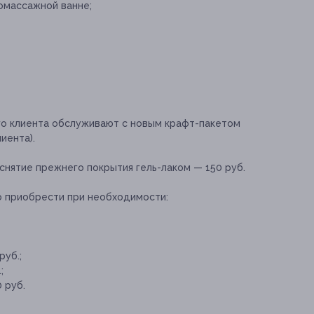
омассажной ванне;
о клиента обслуживают с новым крафт-пакетом
иента).
снятие прежнего покрытия гель-лаком — 150 руб.
о приобрести при необходимости:
руб.;
;
 руб.