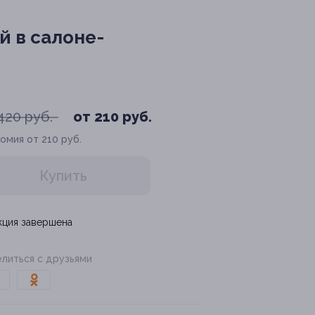
 в салоне-
420 руб.
от 210 руб.
омия от 210 руб.
Купить
кция завершена
литься с друзьями