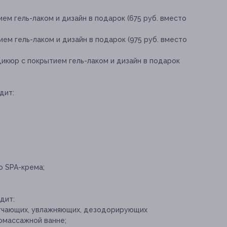
ем гель-лаком и дизайн в подарок (675 руб. вместо
ем гель-лаком и дизайн в подарок (975 руб. вместо
икюр с покрытием гель-лаком и дизайн в подарок
дит:
 SPA-крема;
дит:
ягчающих, увлажняющих, дезодорирующих
омассажной ванне;