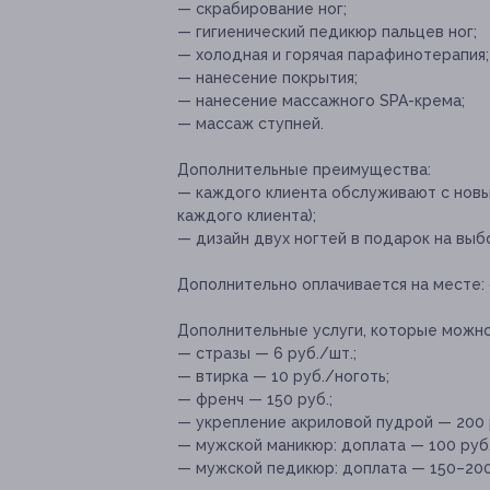
— скрабирование ног;
— гигиенический педикюр пальцев ног;
— холодная и горячая парафинотерапия;
— нанесение покрытия;
— нанесение массажного SPA-крема;
— массаж ступней.
Дополнительные преимущества:
— каждого клиента обслуживают с новы
каждого клиента);
— дизайн двух ногтей в подарок на выбо
Дополнительно оплачивается на месте:
Дополнительные услуги, которые можн
— стразы — 6 руб./шт.;
— втирка — 10 руб./ноготь;
— френч — 150 руб.;
— укрепление акриловой пудрой — 200 
— мужской маникюр: доплата — 100 руб.
— мужской педикюр: доплата — 150–200