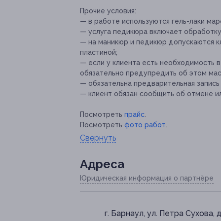
Прочие условия:
— в работе используются гель-лаки мар
— услуга педикюра включает обработку п
— на маникюр и педикюр допускаются кл
пластиной;
— если у клиента есть необходимость в
обязательно предупредить об этом мас
— обязательна предварительная запись
— клиент обязан сообщить об отмене ил
Посмотреть
прайс
.
Посмотреть
фото работ
.
Свернуть
Адресa
Юридическая информация о партнёре
г. Барнаул, ул. Петра Сухова, д