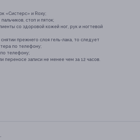
ок «Систерс» и Roxy;
альчиков, стоп и пяток;
иенты со здоровой кожей ног, рук и ногтевой
 снятии прежнего слоя гель-лака, то следует
тера по телефону;
 по телефону;
и переносе записи не менее чем за 12 часов.
.