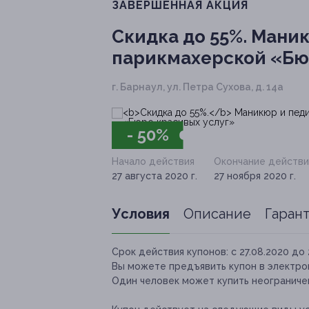
ЗАВЕРШЁННАЯ АКЦИЯ
Скидка до 55%.
Маникю
парикмахерской «Бю
г. Барнаул, ул. Петра Сухова, д. 14а
- 50%
Начало действия
Окончание действи
27 августа 2020 г.
27 ноября 2020 г.
Условия
Описание
Гаран
Срок действия купонов:
с 27.08.2020 до 
Вы можете предъявить купон в электро
Один человек может купить неограничен