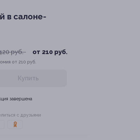
 в салоне-
420 руб.
от 210 руб.
омия от 210 руб.
Купить
кция завершена
литься с друзьями