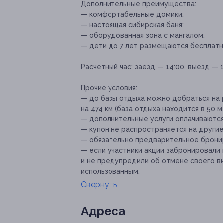
Дополнительные преимущества:
— комфортабельные домики;
— настоящая сибирская баня;
— оборудованная зона с мангалом;
— дети до 7 лет размещаются бесплатн
Расчетный час:
заезд — 14:00, выезд — 1
Прочие условия:
— до базы отдыха можно добраться на
на 474 км (база отдыха находится в 50 м
— дополнительные услуги оплачиваются
— купон не распространяется на други
— обязательно предварительное брони
— если участники акции забронировали 
и не предупредили об отмене своего ви
использованным.
Свернуть
Адресa