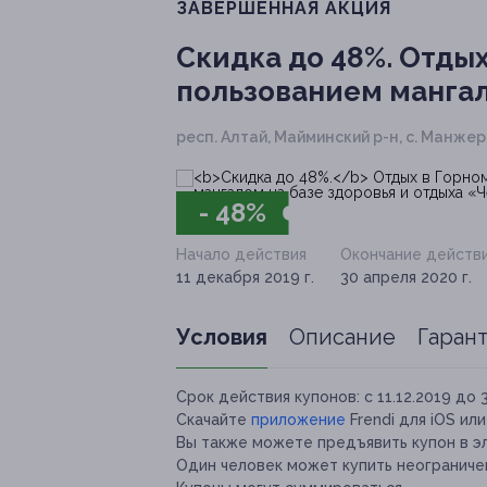
ЗАВЕРШЁННАЯ АКЦИЯ
Скидка до 48%.
Отдых
пользованием мангал
респ. Алтай, Майминский р-н, с. Манжеро
- 48%
Начало действия
Окончание действ
11 декабря 2019 г.
30 апреля 2020 г.
Условия
Описание
Гаран
Срок действия купонов:
с 11.12.2019 до 
Скачайте
приложение
Frendi для iOS ил
Вы также можете предъявить купон в э
Один человек может купить неограничен