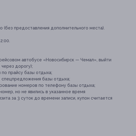
о (без предоставления дополнительного места).
2:00.
 рейсовом автобусе «Новосибирск — Чемал», выйти
, через дорогу);
 по прайсу базы отдыха;
е спецпредложения базы отдыха;
рование номеров по телефону базы отдыха;
номер, но не явились в указанное время
зита за 3 суток до времени записи, купон считается