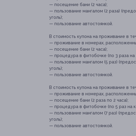
— посещение бани (2 часа);
— пользование мангалом (2 раза) (пред
уголь);
— пользование автостоянкой.
В стоимость купона на проживание в те
— проживание в номерах, расположенны
— посещение бани (2 часа);
— процедура в фитобочке (по 3 раза на
— пользование мангалом (5 раз) (предо
уголь);
— пользование автостоянкой.
В стоимость купона на проживание в те
— проживание в номерах, расположенны
— посещение бани (2 раза по 2 часа);
— процедура в фитобочке (по 5 раз на 
— пользование мангалом (7 раз) (предо
уголь);
— пользование автостоянкой.