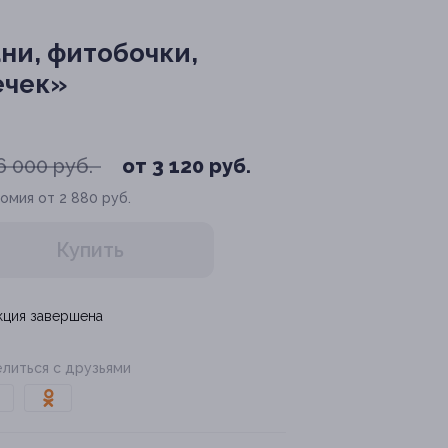
ни, фитобочки,
ечек»
6 000 руб.
от 3 120 руб.
омия от 2 880 руб.
Купить
кция завершена
литься с друзьями