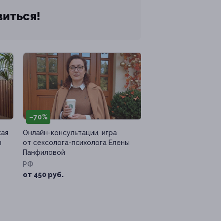
виться!
–70%
кая
Онлайн-консультации, игра
ы
от сексолога-психолога Елены
Панфиловой
РФ
от 450 руб.