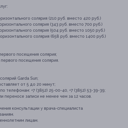
луг:
ризонтального солярия (210 руб. вместо 420 руб.)
ризонтального солярия (343 руб. вместо 700 руб.)
ризонтального солярия (504 руб. вместо 1050 руб.)
оризонтального солярия (658 руб. вместо 1400 руб.)
 первого посещения солярия;
ы первого посещения солярия.
солярий Garda Sun;
ставляет от 5 до 20 минут;
 телефонам: +7 (3852) 25-00-40, +7 (3852) 53-39-39;
и переносе записи не менее чем за 12 часов.
ения консультации у врача-специалиста
заниям.
еннолетним лицам.