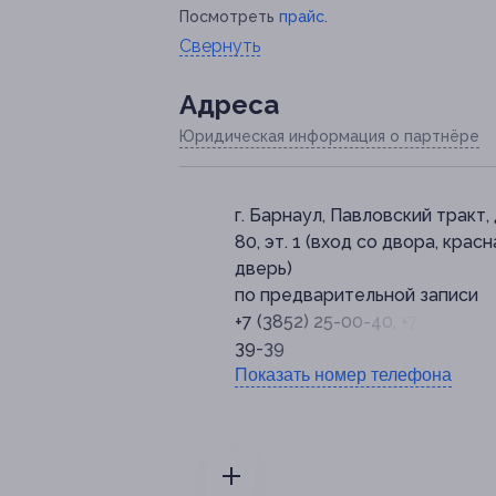
Посмотреть
прайс
.
Свернуть
Адресa
Юридическая информация о партнёре
г. Барнаул, Павловский тракт, 
80, эт. 1 (вход со двора, красн
дверь)
по предварительной записи
+7 (3852) 25-00-40, +7 (3852) 5
39-39
Показать номер телефона