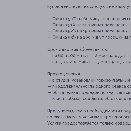
Купон действует на следующие виды ус
— Скидка 50% на 60 минут посещения го
— Скидка 51% на 100 минут посещения го
— Скидка 52% на 150 минут посещения го
— Скидка 53% на 200 минут посещения г
Срок действия абонементов:
— на 60 и 100 минут — 2 месяца с даты
— на 150 и 200 минут — 3 месяца с дат
Прочие условия:
— в студии установлен горизонтальный 
— продолжительность одного сеанса со
— обязательна предварительная запись по
— клиент обязан сообщить об отмене ил
Предупреждаем о необходимости получ
по оказываемым услугам и противопока
Услуга предоставляется только соверш