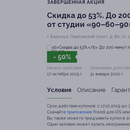
ЗАВЕРШЁННАЯ АКЦИЯ
Скидка до 53%.
До 200
от студии «90–60–90
г. Барнаул, Павловский тракт, д. 80, эт.
- 50%
Начало действия
Окончание действи
17 октября 2019 г.
31 января 2020 г.
Условия
Описание
Гаран
Срок действия купонов:
с 17.10.2019 до 
Скачайте
приложение
Frendi для iOS ил
Вы также можете предъявить купон в э
Один человек может купить неограничен