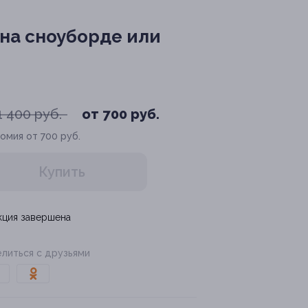
 на сноуборде или
1 400 руб.
от 700 руб.
омия от 700 руб.
Купить
кция завершена
литься с друзьями