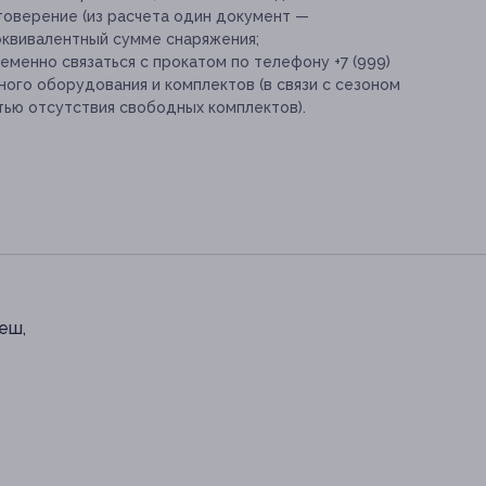
товерение (из расчета один документ —
 эквивалентный сумме снаряжения;
еменно связаться с прокатом по телефону +7 (999)
ного оборудования и комплектов (в связи с сезоном
тью отсутствия свободных комплектов).
еш,