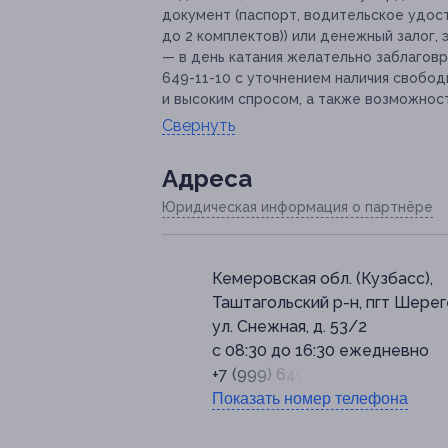
документ (паспорт, водительское удос
до 2 комплектов)) или денежный залог,
— в день катания желательно заблаговр
649-11-10 с уточнением наличия свобод
и высоким спросом, а также возможнос
Свернуть
Адресa
Юридическая информация о партнёре
Кемеровская обл. (Кузбасс),
Таштагольский р-н, пгт Шерег
ул. Снежная, д. 53/2
с 08:30 до 16:30 ежедневно
+7 (999) 649-11-10
Показать номер телефона