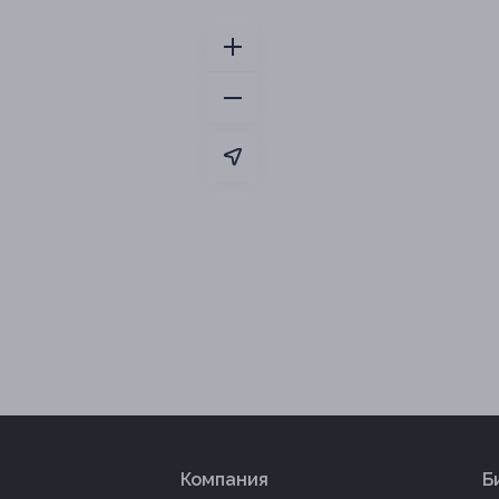
Компания
Б