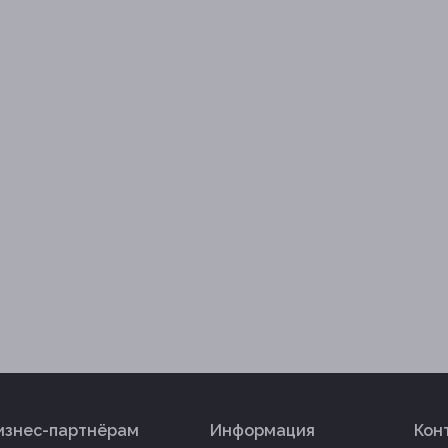
изнес-партнёрам
Информация
Кон