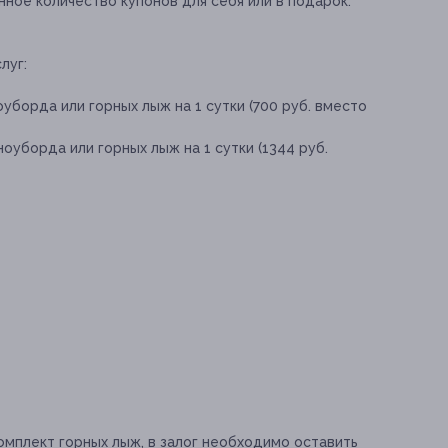
ное количество купонов для себя или в подарок.
луг:
уборда или горных лыж на 1 сутки (700 руб. вместо
оуборда или горных лыж на 1 сутки (1344 руб.
комплект горных лыж, в залог необходимо оставить