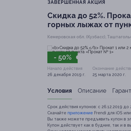
ЗАВЕРШЁННАЯ АКЦИЯ
Скидка до 52%.
Прокат
горных лыжах от пун
Кемеровская обл. (Кузбасс), Таштагольс
- 50%
Начало действия
Окончание действ
26 декабря 2019 г.
25 марта 2020 г.
Условия
Описание
Гаран
Срок действия купонов:
с 26.12.2019 до 
Скачайте
приложение
Frendi для iOS ил
Вы также можете предъявить купон в э
Купон действует как в будние, так и в 