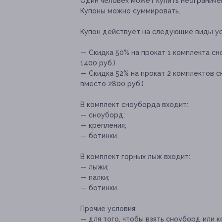
Один человек может купить неограничен
Купоны можно суммировать.
Купон действует на следующие виды ус
— Скидка 50% на прокат 1 комплекта сно
1400 руб.)
— Скидка 52% на прокат 2 комплектов сн
вместо 2800 руб.)
В комплект сноуборда входит:
— сноуборд;
— крепления;
— ботинки.
В комплект горных лыж входит:
— лыжи;
— палки;
— ботинки.
Прочие условия:
— для того, чтобы взять сноуборд или 