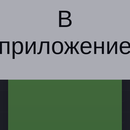
В
приложени
Компания
Бизнес-партнёрам
Информация