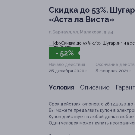
Скидка до 53%.
Шугари
«Аста ла Виста»
г. Барнаул, ул. Малахова, д. 54
- 52%
Начало действия
Окончание действ
26 декабря 2020 г.
8 февраля 2021 г.
Условия
Описание
Гаран
Срок действия купонов:
с 26.12.2020 до 
Вы можете предъявить купон в электро
Купон действует в любой день в любое
Один человек может купить неограничен