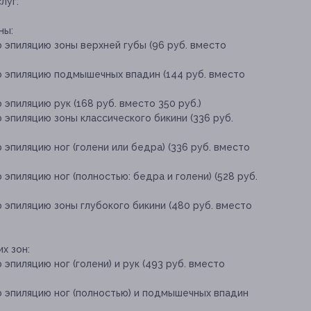
луг:
ны:
 эпиляцию зоны верхней губы (96 руб. вместо
ю эпиляцию подмышечных впадин (144 руб. вместо
эпиляцию рук (168 руб. вместо 350 руб.)
 эпиляцию зоны классического бикини (336 руб.
эпиляцию ног (голени или бедра) (336 руб. вместо
эпиляцию ног (полностью: бедра и голени) (528 руб.
 эпиляцию зоны глубокого бикини (480 руб. вместо
х зон:
эпиляцию ног (голени) и рук (493 руб. вместо
ю эпиляцию ног (полностью) и подмышечных впадин