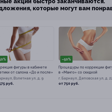
ные акции быстро заканчиваются.
едложения, которые могут вам понра
50%
–50%
рекция фигуры в кабинете
Процедуры по коррекции фиг
етики от салона «До и после»
в «Манго» со скидкой
Барнаул, Взлетная ул, д. 9
г. Барнаул, Деповская ул, д. 2
575 руб.
от 750 руб.