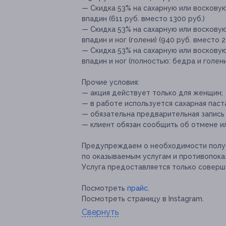
— Скидка 53% на сахарную или воскову
впадин (611 руб. вместо 1300 руб.)
— Скидка 53% на сахарную или воскову
впадин и ног (голени) (940 руб. вместо 2
— Скидка 53% на сахарную или воскову
впадин и ног (полностью: бедра и голени
Прочие условия:
— акция действует только для женщин;
— в работе используется сахарная паста 
— обязательна предварительная запись
— клиент обязан сообщить об отмене ил
Предупреждаем о необходимости получ
по оказываемым услугам и противопока
Услуга предоставляется только соверш
Посмотреть
прайс
.
Посмотреть страницу в Instagram.
Свернуть