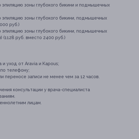
ю эпиляцию зоны глубокого бикини и подмышечных
ю эпиляцию зоны глубокого бикини, подмышечных
000 руб.)
ю эпиляцию зоны глубокого бикини, подмышечных
) (1128 руб. вместо 2400 руб.)
и уход от Aravia и Kapous;
 по телефону;
и переносе записи не менее чем за 12 часов.
ения консультации у врача-специалиста
заниям.
еннолетним лицам.