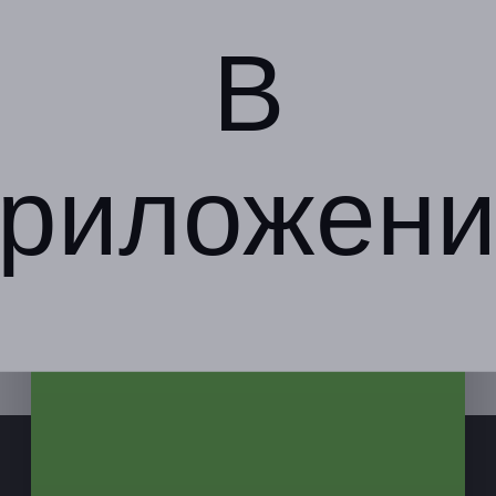
В
риложени