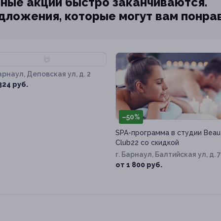
ные акции быстро заканчиваются.
едложения, которые могут вам понра
73%
Барнаул, Деповская ул, д. 2
324 руб.
–50%
SPA-программа в студии Beau
Club22 со скидкой
г. Барнаул, Балтийская ул, д. 
от 1 800 руб.