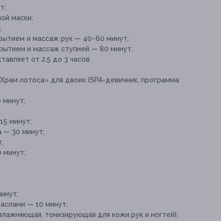
т;
ой маски;
;
рытием и массаж рук — 40–60 минут;
рытием и массаж ступней — 80 минут.
вляет от 2,5 до 3 часов.
Храм лотоса» для двоих (SPA-девичник, программа
 минут;
15 минут;
 — 30 минут;
;
 минут;
инут;
маслами — 10 минут;
влажняющая, тонизирующая для кожи рук и ногтей);