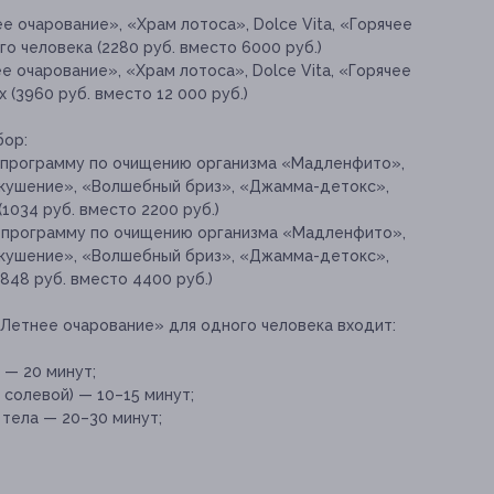
 очарование», «Храм лотоса», Dolce Vita, «Горячее
о человека (2280 руб. вместо 6000 руб.)
 очарование», «Храм лотоса», Dolce Vita, «Горячее
 (3960 руб. вместо 12 000 руб.)
бор:
-программу по очищению организма «Мадленфито»,
кушение», «Волшебный бриз», «Джамма-детокс»,
(1034 руб. вместо 2200 руб.)
-программу по очищению организма «Мадленфито»,
кушение», «Волшебный бриз», «Джамма-детокс»,
1848 руб. вместо 4400 руб.)
«Летнее очарование» для одного человека входит:
 — 20 минут;
 солевой) — 10–15 минут;
тела — 20–30 минут;