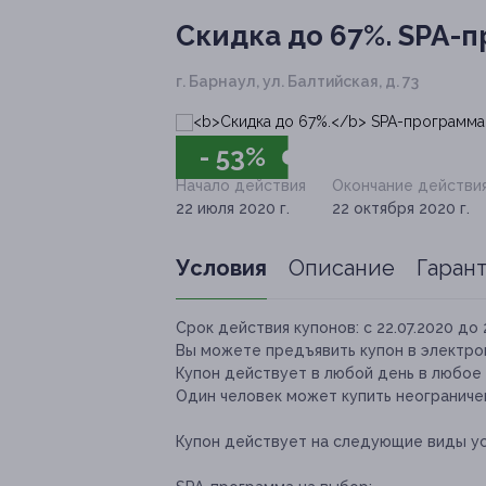
Скидка до 67%.
SPA-пр
г. Барнаул, ул. Балтийская, д. 73
- 53%
Начало действия
Окончание действи
22 июля 2020 г.
22 октября 2020 г.
Условия
Описание
Гаран
Срок действия купонов:
с 22.07.2020 до 
Вы можете предъявить купон в электро
Купон действует в любой день в любое 
Один человек может купить неограничен
Купон действует на следующие виды ус