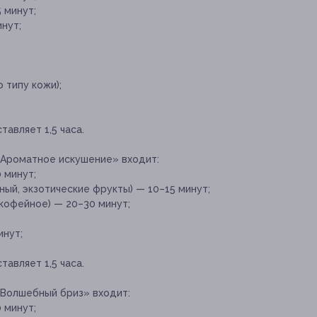
 минут;
нут;
 типу кожи);
авляет 1,5 часа.
«Ароматное искушение» входит:
 минут;
ный, экзотические фрукты) — 10–15 минут;
кофейное) — 20–30 минут;
инут;
авляет 1,5 часа.
«Волшебный бриз» входит:
 минут;