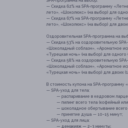
SPA-программа на выбор:
— Скидка 62% на SPA-программу «Летнее
лето», «Шоколюкс» (на выбор) для одног
— Скидка 67% на SPA-программу «Летнее
лето», «Шоколюкс» (на выбор) для двоих
Оздоровительная SPA-программа на вы
— Скидка 53% на оздоровительную SPA
«Шоколадный соблазн», «Ароматное ис
«Турецкая ночь» (на выбор) для одного 
— Скидка 58% на оздоровительную SPA
«Шоколадный соблазн», «Ароматное ис
«Турецкая ночь» (на выбор) для двоих (
В стоимость купона на SPA-программу 
— SPA-уход для тела:
— распаривание в кедровом ларце
— пилинг всего тела (кофейный или
— шоколадное обертывание всего 
— принятие душа — 10–15 минут;
— SPA-уход для лица:
— демакияж — 2–3 минуты;