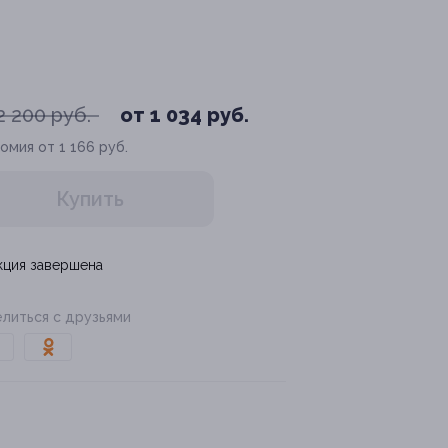
2 200 руб.
от 1 034 руб.
омия от 1 166 руб.
Купить
кция завершена
литься с друзьями