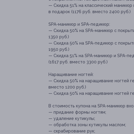
— Скидка 51% на классический маникюр 
в подарок (1176 руб. вместо 2400 руб.)
SPA-маникюр и SPA-педикюр:
— Скидка 50% на SPA-маникюр с покрыти
1350 руб.)
— Скидка 50% на SPA-педикюр с покрыти
1950 руб.)
— Скидка 51% на SPA-маникюр и SPA-пед
(1617 руб. вместо 3300 руб.)
Наращивание ногтей:
— Скидка 50% на наращивание ногтей ге
вместо 1200 руб.)
— Скидка 50% на наращивание ногтей ге
В стоимость купона на SPA-маникюр вхо
— придание формы ногтям;
— удаление кутикулы;
— обработка зоны кутикулы маслом;
— скрабирование рук;