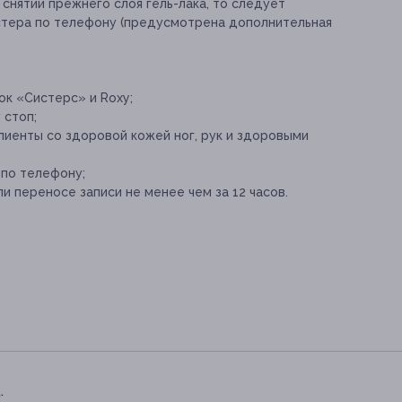
 снятии прежнего слоя гель-лака, то следует
стера по телефону (предусмотрена дополнительная
ок «Систерс» и Roxy;
 стоп;
лиенты со здоровой кожей ног, рук и здоровыми
 по телефону;
и переносе записи не менее чем за 12 часов.
.