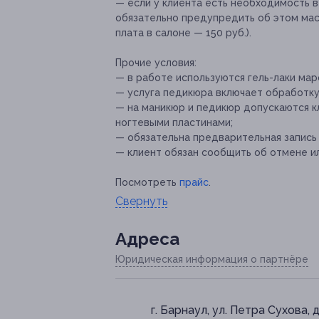
— если у клиента есть необходимость в
обязательно предупредить об этом ма
плата в салоне — 150 руб.).
Прочие условия:
— в работе используются гель-лаки мар
— услуга педикюра включает обработку
— на маникюр и педикюр допускаются к
ногтевыми пластинами;
— обязательна предварительная запись
— клиент обязан сообщить об отмене ил
Посмотреть
прайс
.
Свернуть
Адресa
Юридическая информация о партнёре
г. Барнаул, ул. Петра Сухова, д