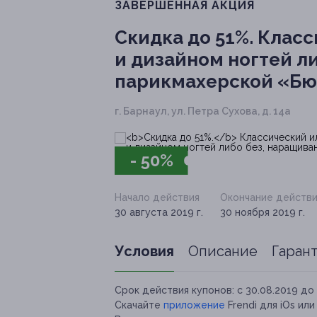
ЗАВЕРШЁННАЯ АКЦИЯ
Скидка до 51%.
Класс
и дизайном ногтей ли
парикмахерской «Бю
г. Барнаул, ул. Петра Сухова, д. 14а
- 50%
Начало действия
Окончание действи
30 августа 2019 г.
30 ноября 2019 г.
Условия
Описание
Гаран
Срок действия купонов:
с 30.08.2019 до 
Скачайте
приложение
Frendi для iOs ил