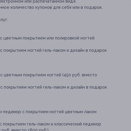
лектронном или распечатанном виде.
ное количество купонов для себя или в подарок.
луг:
 с цветным покрытием или полировкой ногтей
с покрытием ногтей гель-лаком и дизайн в подарок
с цветным покрытием ногтей (450 руб. вместо
с покрытием ногтей гель-лаком и дизайн в подарок
 и педикюр с покрытием ногтей цветным лаком
с покрытием гель-лаком и классический педикюр
 руб. вместо 1800 руб.)