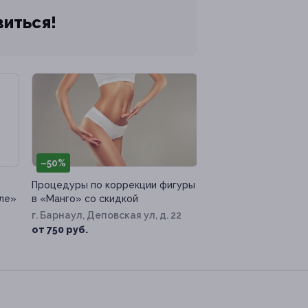
виться!
–50%
Процедуры по коррекции фигуры
сле»
в «Манго» со скидкой
г. Барнаул, Деповская ул, д. 22
от 750 руб.