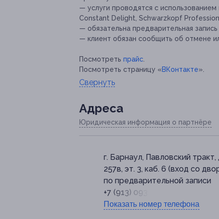
— услуги проводятся с использованием к
Constant Delight, Schwarzkopf Profession
— обязательна предварительная запись
— клиент обязан сообщить об отмене ил
Посмотреть
прайс
.
Посмотреть страницу «
ВКонтакте
».
Свернуть
Адресa
Юридическая информация о партнёре
г. Барнаул, Павловский тракт, 
257в, эт. 3, каб. 6 (вход со дво
по предварительной записи
+7 (913) 093-00-64
Показать номер телефона