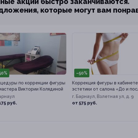
ные акции быстро заканчиваются.
едложения, которые могут вам понра
50%
–50%
цедуры по коррекции фигуры
Коррекция фигуры в кабинете
мастера Виктории Колядиной
эстетики от салона «До и по
Барнаул
г. Барнаул, Взлетная ул, д. 9
175 руб.
от 575 руб.