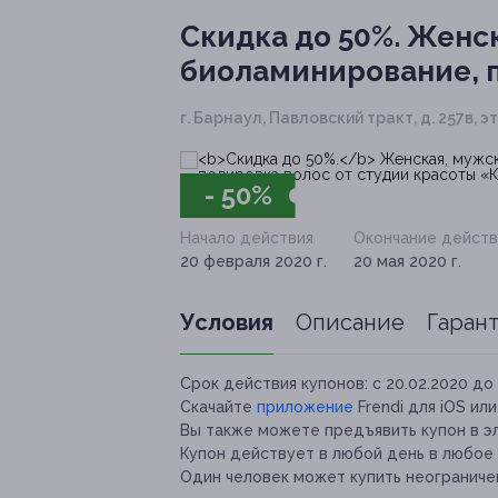
Скидка до 50%.
Женск
биоламинирование, п
г. Барнаул, Павловский тракт, д. 257в, эт.
- 50%
Начало действия
Окончание действ
20 февраля 2020 г.
20 мая 2020 г.
Условия
Описание
Гаран
Срок действия купонов:
с 20.02.2020 до 
Скачайте
приложение
Frendi для iOS ил
Вы также можете предъявить купон в э
Купон действует в любой день в любое 
Один человек может купить неограничен