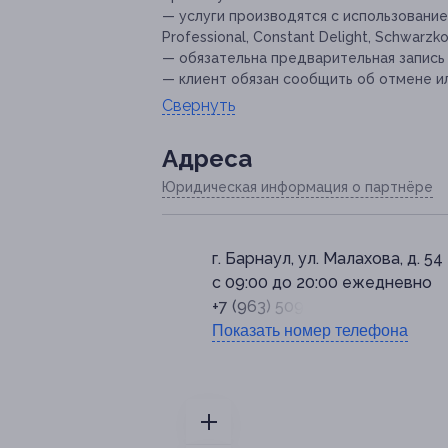
— услуги производятся с использование
Professional, Constant Delight, Schwarzko
— обязательна предварительная запись
— клиент обязан сообщить об отмене ил
Свернуть
Адресa
Юридическая информация о партнёре
г. Барнаул, ул. Малахова, д. 54
с 09:00 до 20:00 ежедневно
+7 (963) 509-47-31
Показать номер телефона