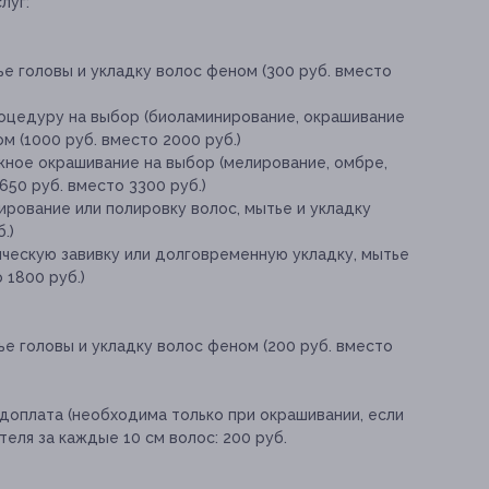
луг:
е головы и укладку волос феном (300 руб. вместо
роцедуру на выбор (биоламинирование, окрашивание
ом (1000 руб. вместо 2000 руб.)
жное окрашивание на выбор (мелирование, омбре,
650 руб. вместо 3300 руб.)
ирование или полировку волос, мытье и укладку
.)
ическую завивку или долговременную укладку, мытье
 1800 руб.)
е головы и укладку волос феном (200 руб. вместо
доплата (необходима только при окрашивании, если
еля за каждые 10 см волос: 200 руб.