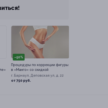
виться!
–50%
Процедуры по коррекции фигуры
сле»
в «Манго» со скидкой
г. Барнаул, Деповская ул, д. 22
от 750 руб.