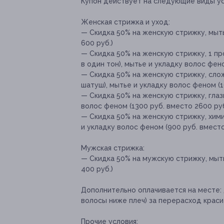
Купон действует на следующие виды ус
Женская стрижка и уход:
— Скидка 50% на женскую стрижку, мыть
600 руб.)
— Скидка 50% на женскую стрижку, 1 п
в один тон), мытье и укладку волос фен
— Скидка 50% на женскую стрижку, сло
шатуш), мытье и укладку волос феном (1
— Скидка 50% на женскую стрижку, глаз
волос феном (1300 руб. вместо 2600 руб
— Скидка 50% на женскую стрижку, хим
и укладку волос феном (900 руб. вместо
Мужская стрижка:
— Скидка 50% на мужскую стрижку, мыть
400 руб.)
Дополнительно оплачивается на месте:
волосы ниже плеч) за перерасход красит
Прочие условия: