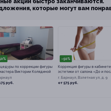
ные акции быстро заканчиваются.
едложения, которые могут вам понра
50%
–50%
цедуры по коррекции фигуры
Коррекция фигуры в кабинете
мастера Виктории Колядиной
эстетики от салона «До и по
Барнаул
г. Барнаул, Взлетная ул, д. 9
175 руб.
от 575 руб.