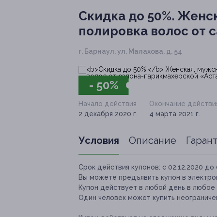
Скидка до 50%.
Женск
полировка волос от 
г. Барнаул, ул. Малахова, д. 54
- 50%
Начало действия
Окончание действи
2 декабря 2020 г.
4 марта 2021 г.
Условия
Описание
Гаран
Срок действия купонов:
с 02.12.2020 до 
Вы можете предъявить купон в электро
Купон действует в любой день в любое 
Один человек может купить неограничен