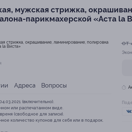
ая, мужская стрижка, окрашиван
салона-парикмахерской «Аста la 
от 
Экон
я
тии
Адреса
Вопросы
А
04.03.2021 (включительно).
Поде
нном или распечатанном виде.
время (свободное для записи).
ное количество купонов для себя или в подарок.