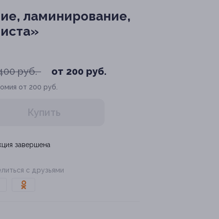
ие, ламинирование,
Виста»
400 руб.
от 200 руб.
омия от 200 руб.
Купить
кция завершена
литься с друзьями