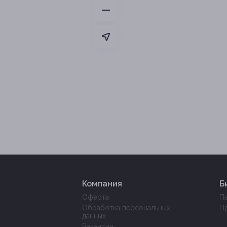
Компания
Б
Оферта
П
Обработка персональных
П
данных
Вакансии