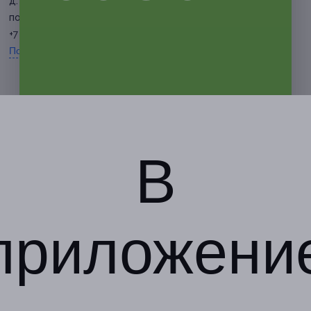
д. 20
по предварительной записи
+7 (913) 254-40-80
Показать номер телефона
В
приложени