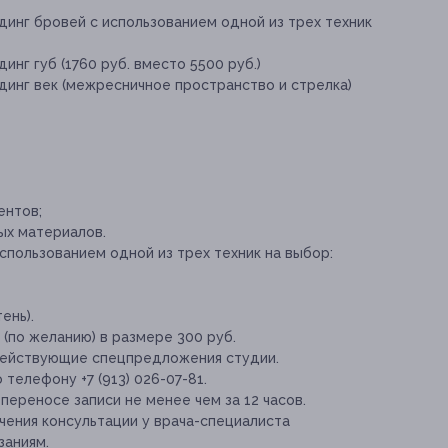
динг бровей с использованием одной из трех техник
нг губ (1760 руб. вместо 5500 руб.)
динг век (межресничное пространство и стрелка)
ентов;
ых материалов.
спользованием одной из трех техник на выбор:
ень).
(по желанию) в размере 300 руб.
 действующие спецпредложения студии.
телефону +7 (913) 026-07-81.
переносе записи не менее чем за 12 часов.
ения консультации у врача-специалиста
заниям.