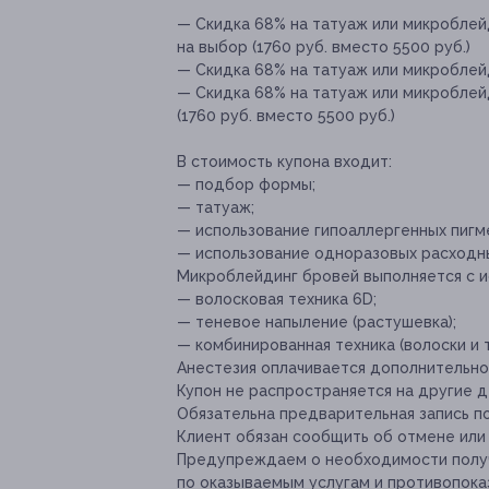
— Скидка 68% на татуаж или микроблей
на выбор (1760 руб. вместо 5500 руб.)
— Скидка 68% на татуаж или микроблейди
— Скидка 68% на татуаж или микроблей
(1760 руб. вместо 5500 руб.)
В стоимость купона входит:
— подбор формы;
— татуаж;
— использование гипоаллергенных пигм
— использование одноразовых расходн
Микроблейдинг бровей выполняется с и
— волосковая техника 6D;
— теневое напыление (растушевка);
— комбинированная техника (волоски и т
Анестезия оплачивается дополнительно 
Купон не распространяется на другие
Обязательна предварительная запись по 
Клиент обязан сообщить об отмене или 
Предупреждаем о необходимости получ
по оказываемым услугам и противопока