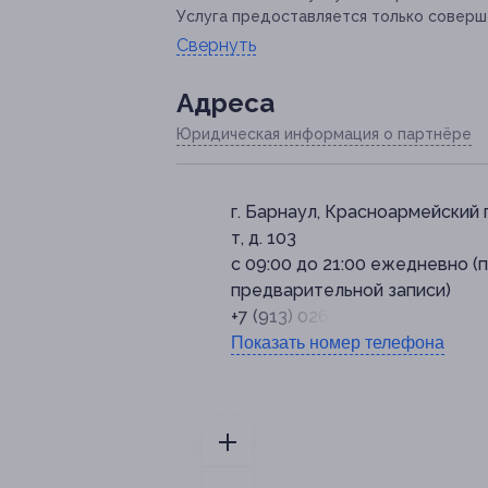
Услуга предоставляется только соверш
Свернуть
Адресa
Юридическая информация о партнёре
г. Барнаул, Красноармейский 
т, д. 103
с 09:00 до 21:00 ежедневно (
предварительной записи)
+7 (913) 026-07-81
Показать номер телефона