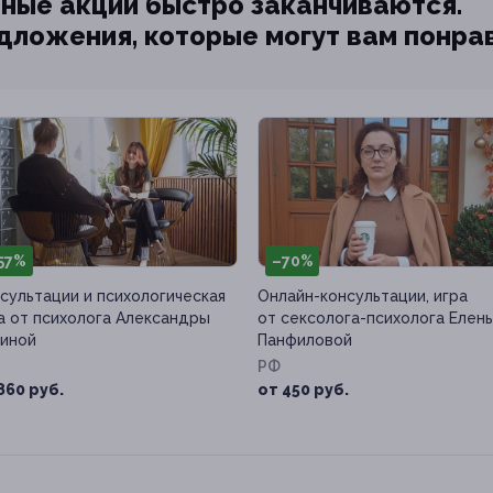
ные акции быстро заканчиваются.
едложения, которые могут вам понра
57%
–70%
сультации и психологическая
Онлайн-консультации, игра
а от психолога Александры
от сексолога-психолога Елен
иной
Панфиловой
РФ
860 руб.
от 450 руб.