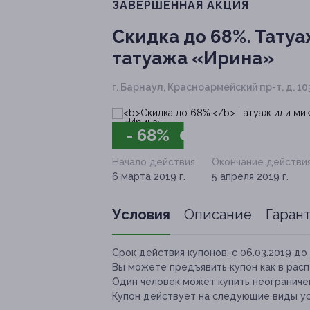
ЗАВЕРШЁННАЯ АКЦИЯ
Скидка до 68%.
Татуа
татуажа «Ирина»
г. Барнаул, Красноармейский пр-т, д. 10
- 68%
Начало действия
Окончание действи
6 марта 2019 г.
5 апреля 2019 г.
Условия
Описание
Гаран
Срок действия купонов:
с 06.03.2019 до 
Вы можете предъявить купон как в расп
Один человек может купить неограничен
Купон действует на следующие виды ус