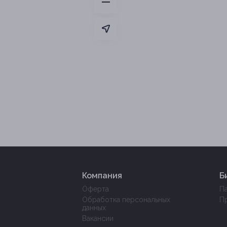
Компания
Б
Оферта
П
Обработка персональных
П
данных
Вакансии