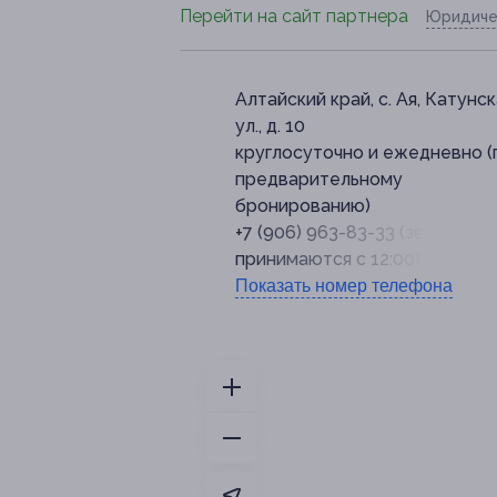
Перейти на сайт партнера
Юридиче
Алтайский край, с. Ая, Катунс
ул., д. 10
круглосуточно и ежедневно (
предварительному
бронированию)
+7 (906) 963-83-33 (звонки
принимаются с 12:00)
Показать номер телефона