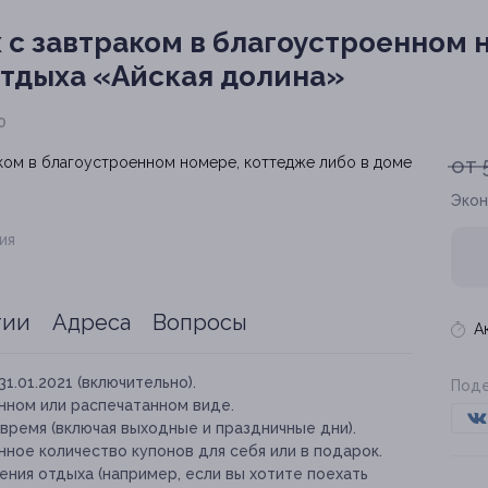
 с завтраком в благоустроенном 
 отдыха «Айская долина»
0
от 
Экон
ия
тии
Адреса
Вопросы
А
31.01.2021 (включительно).
Поде
нном или распечатанном виде.
время (включая выходные и праздничные дни).
ное количество купонов для себя или в подарок.
ния отдыха (например, если вы хотите поехать