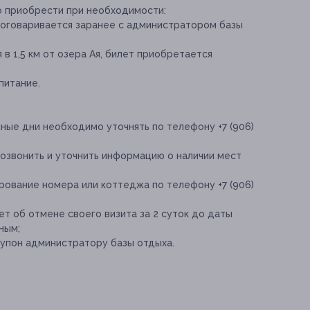
о приобрести при необходимости:
 оговаривается заранее с администратором базы
 в 1,5 км от озера Ая, билет приобретается
питание.
ные дни необходимо уточнять по телефону +7 (906)
озвонить и уточнить информацию о наличии мест
ование номера или коттеджа по телефону +7 (906)
т об отмене своего визита за 2 суток до даты
ным;
упон администратору базы отдыха.