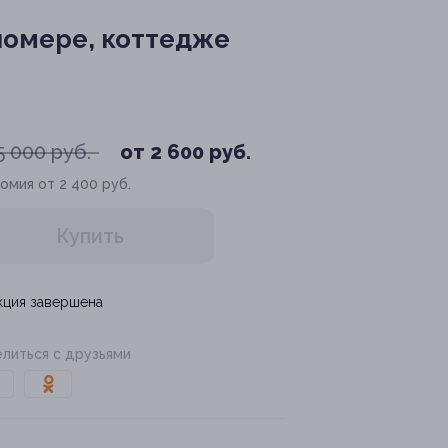
номере, коттедже
5 000 руб.
от 2 600 руб.
омия от 2 400 руб.
Купить
кция завершена
литься с друзьями