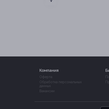
Компания
Б
Оферта
П
Обработка персональных
П
данных
Вакансии