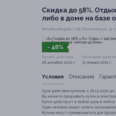
Скидка до 58%.
Отдых
либо в доме на базе
Алтайский край, с. Ая, Катунская ул., д. 1
- 48%
Начало действия
Окончание действ
26 декабря 2020 г.
31 января 2021 г.
Условия
Описание
Гаран
Срок действия купонов:
с 26.12.2020 до 
Вы можете предъявить купон в электро
Купон действует в любой день в любое 
Один человек может купить неограничен
Купоны могут суммироваться для продле