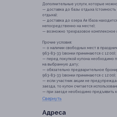
Дополнительные услуги, которые можн
— доставка до базы отдыха (стоимость
отдыха);
— доставка до озера Ая (база находится
непосредственно на месте);
— возможно трехразовое комплексное 
Прочие условия:
— о наличии свободных мест в празднич
963-83-33 (звонки принимаются с 12:00);
— перед покупкой купона необходимо п
на выбранную дату;
— обязательно предварительное бронир
963-83-33 (звонки принимаются с 12:00);
— если участник акции не предупреждае
заезда, то купон считается использован
— при заезде необходимо предъявить к
Свернуть
Адресa